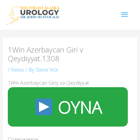
Skip
Mai
to
content
Men
1Win Azerbaycan Giri v
Qeydiyyat.1308
/
News
/ By
Steve Vick
1Win Azerbaycan Giriş və Qeydiyyat
OYNA
Содержимое