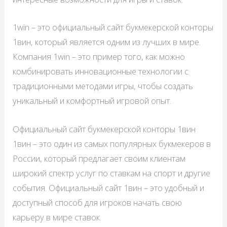
1win – это официальный сайт букмекерской конторы
1вин, который является одним из лучших в мире.
Компания 1win – это пример того, как можно
комбинировать инновационные технологии с
традиционными методами игры, чтобы создать
уникальный и комфортный игровой опыт.
Официальный сайт букмекерской конторы 1вин
1вин – это один из самых популярных букмекеров в
России, который предлагает своим клиентам
широкий спектр услуг по ставкам на спорт и другие
события. Официальный сайт 1вин – это удобный и
доступный способ для игроков начать свою
карьеру в мире ставок.