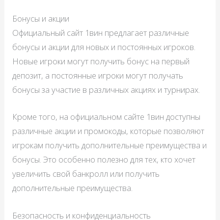
Бонусы и акции
Официальный сайт 1вин предлагает различные
бонусы и акции для новых и постоянных игроков.
Новые игроки могут получить бонус на первый
депозит, а постоянные игроки могут получать
бонусы за участие в различных акциях и турнирах.
Кроме того, на официальном сайте 1вин доступны
различные акции и промокоды, которые позволяют
игрокам получить дополнительные преимущества и
бонусы. Это особенно полезно для тех, кто хочет
увеличить свой банкролл или получить
дополнительные преимущества.
Безопасность и конфиденциальность