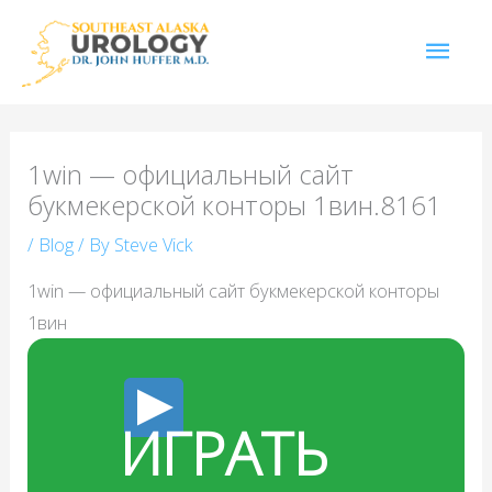
Skip
Mai
to
content
Men
1win — официальный сайт
букмекерской конторы 1вин.8161
/
Blog
/ By
Steve Vick
1win — официальный сайт букмекерской конторы
1вин
ИГРАТЬ