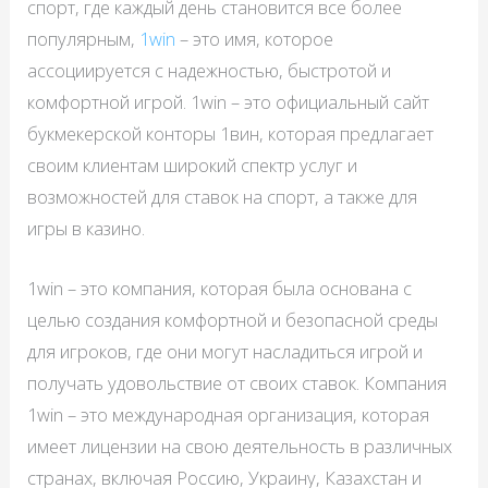
спорт, где каждый день становится все более
популярным,
1win
– это имя, которое
ассоциируется с надежностью, быстротой и
комфортной игрой. 1win – это официальный сайт
букмекерской конторы 1вин, которая предлагает
своим клиентам широкий спектр услуг и
возможностей для ставок на спорт, а также для
игры в казино.
1win – это компания, которая была основана с
целью создания комфортной и безопасной среды
для игроков, где они могут насладиться игрой и
получать удовольствие от своих ставок. Компания
1win – это международная организация, которая
имеет лицензии на свою деятельность в различных
странах, включая Россию, Украину, Казахстан и