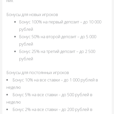
них.
Бонусы для новых игроков
Бонус 100% на первый депозит – до 10 000
рублей
Бонус 50% на второй депозит – до 5 000
рублей
Бонус 25% на третий депозит – до 2 500
рублей
Бонусы для постоянных игроков
Бонус 10% на все ставки – до 1 000 рублей в
неделю
Бонус 5% на все ставки – до 500 рублей в
неделю
Бонус 2% на все ставки – до 200 рублей в