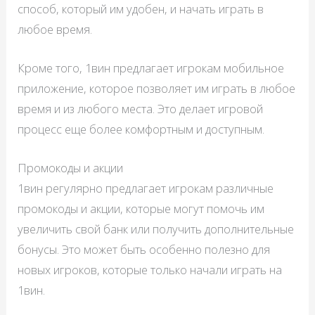
способ, который им удобен, и начать играть в
любое время.
Кроме того, 1вин предлагает игрокам мобильное
приложение, которое позволяет им играть в любое
время и из любого места. Это делает игровой
процесс еще более комфортным и доступным.
Промокоды и акции
1вин регулярно предлагает игрокам различные
промокоды и акции, которые могут помочь им
увеличить свой банк или получить дополнительные
бонусы. Это может быть особенно полезно для
новых игроков, которые только начали играть на
1вин.