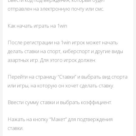
отправлен на электронную почту или смс.
Как начать играть на 1win
После регистрации на 1win игрок может начать
делать ставки на спорт, киберспорт и другие виды
азартных игр. Для этого игрок должен:
Перейти на страницу “Ставки” и выбрать вид спорта
или игры, на которую он хочет сделать ставку.
Ввести сумму ставки и выбрать коэффициент.
Нажать на кнопку “Макет” для подтверждения
ставки.