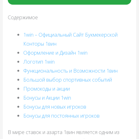
Содержимое
1win – Официальный Сайт Букмекерской
Конторы 1вин
Оформление и Дизайн 1win
Логотип 1win
Функциональность и Возможности 1вин
Большой выбор спортивных событий
Промокоды и акции
Бонусы и Акции 1win
Бонусы для новых игроков
Бонусы для постоянных игроков
В мире ставок и азарта 1вин является одним из