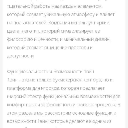
тщательной работы над каждым элементом,
который создает уникальную атмосферу и влияет
на пользователей. Компания использует яркие
цвета, логотип, который символизирует ее
философию и ценности, и минимальный дизайн,
который создает ощущение простоты и
доступности.
Функциональность и Возможности 1вин
1вин – это не только букмекерская контора, но и
платформа для игроков, которая предлагает
широкий спектр функциональных возможностей для
комфортного и эффективного игрового процесса. В
этом разделе мы рассмотрим основные функции и
возможности 1вин, которые делают ее одним из