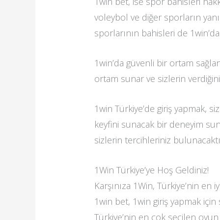
1win bet, ise spor bahisleri hakk
voleybol ve diğer sporların yan
sporlarının bahisleri de 1win’d
1win’da güvenli bir ortam sağlanı
ortam sunar ve sizlerin verdiğin
1win Türkiye’de giriş yapmak, si
keyfini sunacak bir deneyim suna
sizlerin tercihleriniz bulunacaktı
1Win Türkiye’ye Hoş Geldiniz!
Karşınıza 1Win, Türkiye’nin en i
1win bet, 1win giriş yapmak için 
Türkiye’nin en çok seçilen oyun