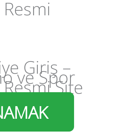
– Resmi
ye Giriş –
no ve Spor
– Resmi Site
NAMAK