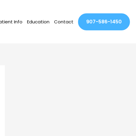
907-586-1450
atient Info
Education
Contact