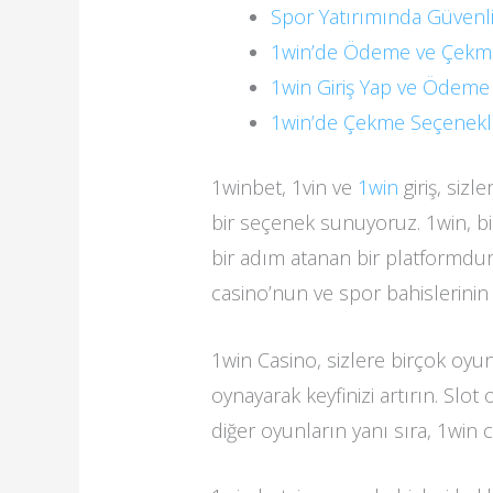
Spor Yatırımında Güvenl
1win’de Ödeme ve Çekme
1win Giriş Yap ve Ödeme
1win’de Çekme Seçenekl
1winbet, 1vin ve
1win
giriş, sizl
bir seçenek sunuyoruz. 1win, b
bir adım atanan bir platformdur.
casino’nun ve spor bahislerinin
1win Casino, sizlere birçok oyu
oynayarak keyfinizi artırın. Slot 
diğer oyunların yanı sıra, 1win c