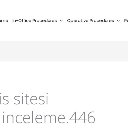
ome
In-Office Procedures
Operative Procedures
P
s sitesi
e inceleme.446