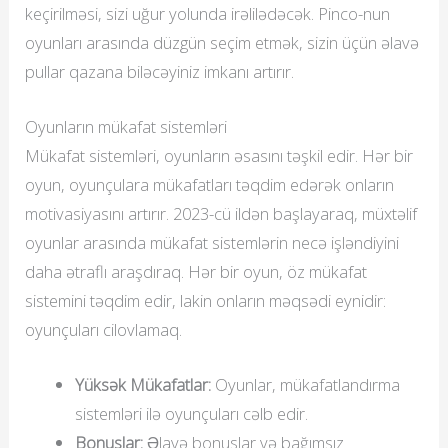
keçirilməsi, sizi uğur yolunda irəlilədəcək. Pinco-nun
oyunları arasında düzgün seçim etmək, sizin üçün əlavə
pullar qazana biləcəyiniz imkanı artırır.
Oyunların mükafat sistemləri
Mükafat sistemləri, oyunların əsasını təşkil edir. Hər bir
oyun, oyunçulara mükafatları təqdim edərək onların
motivasiyasını artırır. 2023-cü ildən başlayaraq, müxtəlif
oyunlar arasında mükafat sistemlərin necə işləndiyini
daha ətraflı araşdıraq. Hər bir oyun, öz mükafat
sistemini təqdim edir, lakin onların məqsədi eynidir:
oyunçuları cilovlamaq.
Yüksək Mükafatlar:
Oyunlar, mükafatlandırma
sistemləri ilə oyunçuları cəlb edir.
Bonuslar:
Əlavə bonuslar və bağımsız