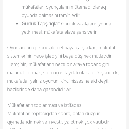
mükafatlar, oyunçuların mütəmadi olaraq
oyunda qalmasını təmin edir.
Günlük Tapşırıqlar:
Günlük vəzifələrin yerinə
yetirilməsi, mükafata əlavə şans verir.
Oyunlardan qazanc əldə etməyə çalışarkən, mükafat
sistemlərinin necə işlədiyini başa düşmək mütləqdir.
Həmçinin, mükafatların necə bir araya topandığını
məlumatlı bilmək, sizin üçün faydalı olacaq. Düşünün ki,
mükafatlar yalnız oyunun ikinci hissəsinə aid deyil,
bəzilərində daha qazanclıdırlar.
Mükafatların toplanması və istifadəsi
Mükafatları topladıqdan sonra, onları düzgün
qiymətləndirmək və investisiya etmək çox vacibdir.