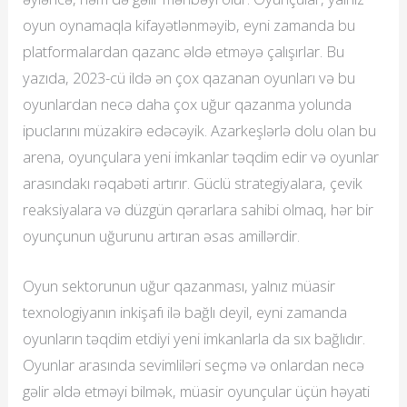
oyun oynamaqla kifayətlənməyib, eyni zamanda bu
platformalardan qazanc əldə etməyə çalışırlar. Bu
yazıda, 2023-cü ildə ən çox qazanan oyunları və bu
oyunlardan necə daha çox uğur qazanma yolunda
ipuclarını müzakirə edəcəyik. Azarkeşlərlə dolu olan bu
arena, oyunçulara yeni imkanlar təqdim edir və oyunlar
arasındakı rəqabəti artırır. Güclü strategiyalara, çevik
reaksiyalara və düzgün qərarlara sahibi olmaq, hər bir
oyunçunun uğurunu artıran əsas amillərdir.
Oyun sektorunun uğur qazanması, yalnız müasir
texnologiyanın inkişafı ilə bağlı deyil, eyni zamanda
oyunların təqdim etdiyi yeni imkanlarla da sıx bağlıdır.
Oyunlar arasında sevimliləri seçmə və onlardan necə
gəlir əldə etməyi bilmək, müasir oyunçular üçün həyati