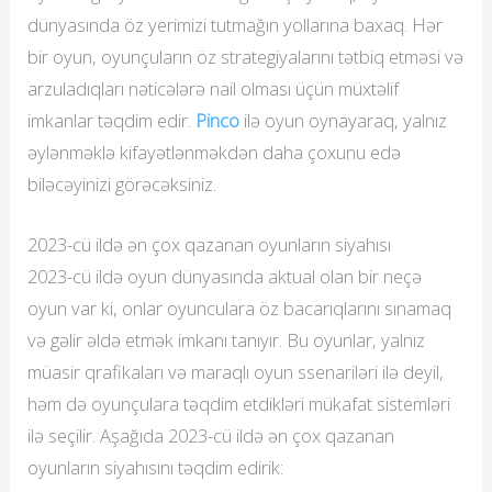
dünyasında öz yerimizi tutmağın yollarına baxaq. Hər
bir oyun, oyunçuların öz strategiyalarını tətbiq etməsi və
arzuladıqları nəticələrə nail olması üçün müxtəlif
imkanlar təqdim edir.
Pinco
ilə oyun oynayaraq, yalnız
əylənməklə kifayətlənməkdən daha çoxunu edə
biləcəyinizi görəcəksiniz.
2023-cü ildə ən çox qazanan oyunların siyahısı
2023-cü ildə oyun dünyasında aktual olan bir neçə
oyun var ki, onlar oyunculara öz bacarıqlarını sınamaq
və gəlir əldə etmək imkanı tanıyır. Bu oyunlar, yalnız
müasir qrafikaları və maraqlı oyun ssenariləri ilə deyil,
həm də oyunçulara təqdim etdikləri mükafat sistemləri
ilə seçilir. Aşağıda 2023-cü ildə ən çox qazanan
oyunların siyahısını təqdim edirik: