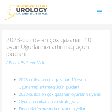
Skip
Mai
to
content
Men
2023-cü ildə ən çox qazanan 10
oyun Uğurlarınızı artırmaq üçün
ipucları!
/
Post
/ By
Steve Vick
2023-cü ildə ən çox qazanan 10 oyun:
Uğurlarınızı artırmaq üçün ipucları!
2023-cü ildə ən çox qazanan oyunların siyahısı
Oyunların imkanları və strategiyalar
Pinco platformasında qazanma yolları