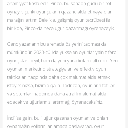
əhəmiyyət kəsb edir. Pinco, bu sahədə güclü bir rol
oynayır, çünki oyunçuların qazanc əldə etməyə olan
marağını artırır. Beləliklə, gəlişmiş oyun təcrübəsi ilə
birlikdə, Pinco-da necə uğur qazanmağı öyrənəcəyik.
Gənc yazarların bu arenada öz yerini tapması da
mümkündür. 2023-cü ildə yüksələn oyunlar yalnız fərdi
oyunçuları deyil, həm də yeni yaradıcıları cəlb edir. Yeni
oyunlar, marketinq strategiyaları və effektiv oyun
taktikaları haqqında daha çox məlumat əldə etmək
istəyirsinizsə, bizimlə qalın. Tədricən, oyunların tətilləri
və sistemləri haqqında daha ətraflı məlumat əldə
edəcək və uğurlarınızı artırmağı öyrənəcəksiniz.
İndi isə gəlin, bu il uğur qazanan oyunları və onları
oynamağın yollarını anlamağa başlayaraq, oyun