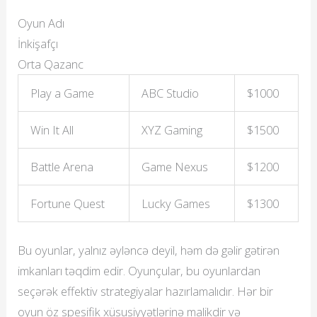
Oyun Adı
İnkişafçı
Orta Qazanc
Play a Game
ABC Studio
$1000
Win It All
XYZ Gaming
$1500
Battle Arena
Game Nexus
$1200
Fortune Quest
Lucky Games
$1300
Bu oyunlar, yalnız əyləncə deyil, həm də gəlir gətirən
imkanları təqdim edir. Oyunçular, bu oyunlardan
seçərək effektiv strategiyalar hazırlamalıdır. Hər bir
oyun öz spesifik xüsusiyyətlərinə malikdir və