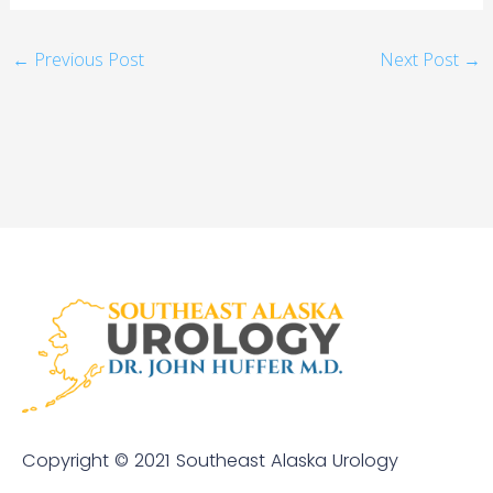
←
Previous Post
Next Post
→
Copyright © 2021 Southeast Alaska Urology