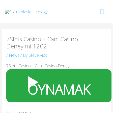
Skip
Ma
to
content
Me
7Slots Casino – Canl Casino
Deneyimi.1202
/
News
/ By
Steve Vick
7Slots Casino – Canlı Casino Deneyimi
▶️
OYNAMAK
Содержимое