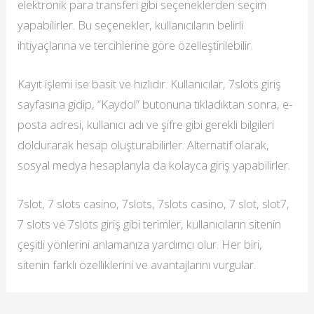
elektronik para transferi gibi seçeneklerden seçim
yapabilirler. Bu seçenekler, kullanıcıların belirli
ihtiyaçlarına ve tercihlerine göre özelleştirilebilir.
Kayıt işlemi ise basit ve hızlıdır. Kullanıcılar, 7slots giriş
sayfasına gidip, “Kaydol” butonuna tıkladıktan sonra, e-
posta adresi, kullanıcı adı ve şifre gibi gerekli bilgileri
doldurarak hesap oluşturabilirler. Alternatif olarak,
sosyal medya hesaplarıyla da kolayca giriş yapabilirler.
7slot, 7 slots casino, 7slots, 7slots casino, 7 slot, slot7,
7 slots ve 7slots giriş gibi terimler, kullanıcıların sitenin
çeşitli yönlerini anlamanıza yardımcı olur. Her biri,
sitenin farklı özelliklerini ve avantajlarını vurgular.