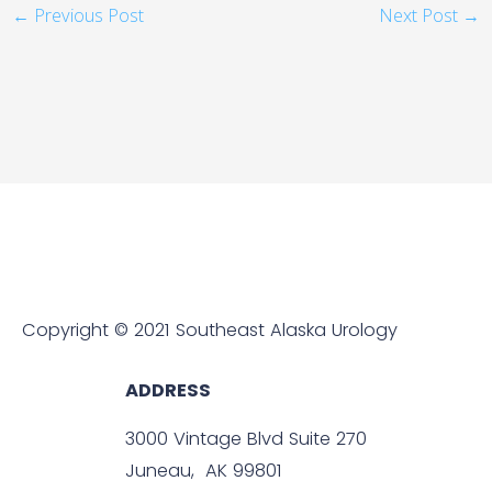
←
Previous Post
Next Post
→
Copyright © 2021 Southeast Alaska Urology
ADDRESS
3000 Vintage Blvd Suite 270
Juneau, AK 99801