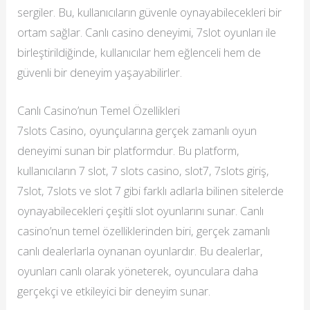
sergiler. Bu, kullanıcıların güvenle oynayabilecekleri bir
ortam sağlar. Canlı casino deneyimi, 7slot oyunları ile
birleştirildiğinde, kullanıcılar hem eğlenceli hem de
güvenli bir deneyim yaşayabilirler.
Canlı Casino’nun Temel Özellikleri
7slots Casino, oyunçularına gerçek zamanlı oyun
deneyimi sunan bir platformdur. Bu platform,
kullanıcıların 7 slot, 7 slots casino, slot7, 7slots giriş,
7slot, 7slots ve slot 7 gibi farklı adlarla bilinen sitelerde
oynayabilecekleri çeşitli slot oyunlarını sunar. Canlı
casino’nun temel özelliklerinden biri, gerçek zamanlı
canlı dealerlarla oynanan oyunlardır. Bu dealerlar,
oyunları canlı olarak yöneterek, oyunculara daha
gerçekçi ve etkileyici bir deneyim sunar.