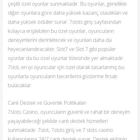
çeşitli özel oyunlar sunmaktadır. Bu oyunlar, genellikle
diğer oyunlara göre daha yüksek kazanç olasılıkları ve
daha yüksek ödüller sunar. 7slots giriş sayfasından
kolayca erişilebilen bu özel oyunlar, oyuncuların
deneyimlerini derinletecek ve oyunları daha da
heyecanlandıracaktır. Slot7 ve Slot 7 gibi popüler
oyunlar da bu özel oyunlar listesinde yer almaktadır.
7slot, en iyi oyuncular için özel olarak tasarlanmış bu
oyunlarla oyuncuların becerilerini gösterme fırsatı
bulacaklar.
Canlı Destek ve Güvenlik Politikaları
7slots Casino, oyuncuların güvenli ve rahat bir deneyim
yaşayabileceği şekilde canlı destek hizmetleri
sunmaktadır. 7slot, 7slots giriş ve 7 slots casino
kullanıcılarına 24/7 canlı destek sunar. Destek ekibinin