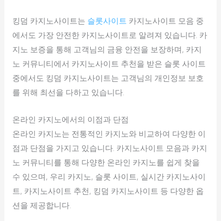
킹덤 카지노사이트는
슬롯사이트
카지노사이트 모음 중
에서도 가장 안전한 카지노사이트로 알려져 있습니다. 카
지노 보증을 통해 고객님의 금융 안전을 보장하며, 카지
노 커뮤니티에서 카지노사이트 추천을 받은 슬롯 사이트
중에서도 킹덤 카지노사이트는 고객님의 개인정보 보호
를 위해 최선을 다하고 있습니다.
온라인 카지노에서의 이점과 단점
온라인 카지노는 전통적인 카지노와 비교하여 다양한 이
점과 단점을 가지고 있습니다. 카지노사이트 모음과 카지
노 커뮤니티를 통해 다양한 온라인 카지노를 쉽게 찾을
수 있으며, 우리 카지노, 슬롯 사이트, 실시간 카지노사이
트, 카지노사이트 추천, 킹덤 카지노사이트 등 다양한 옵
션을 제공합니다.