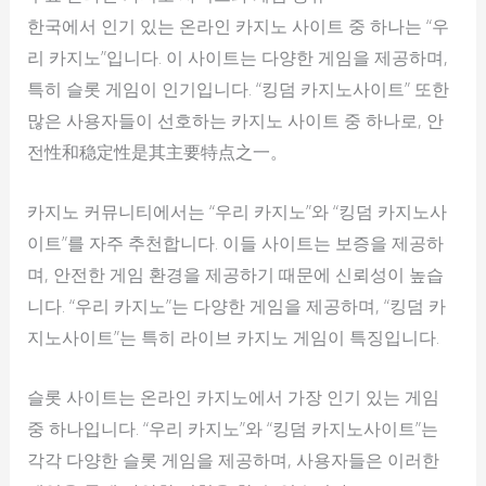
한국에서 인기 있는 온라인 카지노 사이트 중 하나는 “우
리 카지노”입니다. 이 사이트는 다양한 게임을 제공하며,
특히 슬롯 게임이 인기입니다. “킹덤 카지노사이트” 또한
많은 사용자들이 선호하는 카지노 사이트 중 하나로, 안
전性和稳定性是其主要特点之一。
카지노 커뮤니티에서는 “우리 카지노”와 “킹덤 카지노사
이트”를 자주 추천합니다. 이들 사이트는 보증을 제공하
며, 안전한 게임 환경을 제공하기 때문에 신뢰성이 높습
니다. “우리 카지노”는 다양한 게임을 제공하며, “킹덤 카
지노사이트”는 특히 라이브 카지노 게임이 특징입니다.
슬롯 사이트는 온라인 카지노에서 가장 인기 있는 게임
중 하나입니다. “우리 카지노”와 “킹덤 카지노사이트”는
각각 다양한 슬롯 게임을 제공하며, 사용자들은 이러한