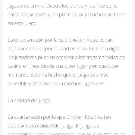
jugadores en vilo. Desde los bonos y los free spins
hasta los jackpots y los premios, hay mucho que hacer
en este juego.
La tercera razón por la que Chicken Road es tan
popular es su disponibilidad en línea. En la era digital,
los jugadores pueden acceder a los tragamonedas de
casino en línea desde cualquier lugar y en cualquier
momento. Esto ha hecho que el juego sea más
accesible y atractivo para muchos jugadores.
La calidad del juego
La cuarta razón por la que Chicken Road es tan
popular es la calidad del juego. El juego es
desarrollado por una empresa líder en el sector de los