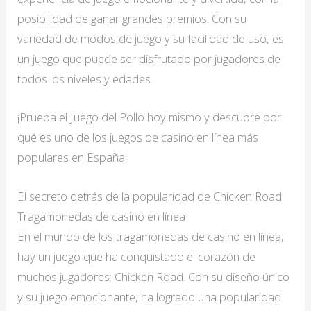
posibilidad de ganar grandes premios. Con su
variedad de modos de juego y su facilidad de uso, es
un juego que puede ser disfrutado por jugadores de
todos los niveles y edades.
¡Prueba el Juego del Pollo hoy mismo y descubre por
qué es uno de los juegos de casino en línea más
populares en España!
El secreto detrás de la popularidad de Chicken Road:
Tragamonedas de casino en línea
En el mundo de los tragamonedas de casino en línea,
hay un juego que ha conquistado el corazón de
muchos jugadores: Chicken Road. Con su diseño único
y su juego emocionante, ha logrado una popularidad