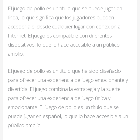
El juego de pollo es un título que se puede jugar en
línea, lo que significa que los jugadores pueden
acceder a él desde cualquier lugar con conexión a
Internet. El juego es compatible con diferentes
dispositivos, lo que lo hace accesible a un público
amplio.
El juego de pollo es un título que ha sido diseñado
para ofrecer una experiencia de juego emocionante y
divertida. El juego combina la estrategia y la suerte
para ofrecer una experiencia de juego única y
emocionante. El juego de pollo es un título que se
puede jugar en español, lo que lo hace accesible a un
público amplio.