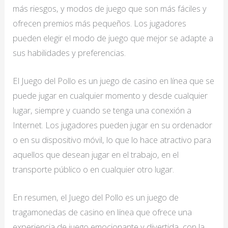
más riesgos, y modos de juego que son más fáciles y
ofrecen premios más pequeños. Los jugadores
pueden elegir el modo de juego que mejor se adapte a
sus habilidades y preferencias.
El Juego del Pollo es un juego de casino en línea que se
puede jugar en cualquier momento y desde cualquier
lugar, siempre y cuando se tenga una conexión a
Internet. Los jugadores pueden jugar en su ordenador
o en su dispositivo móvil, lo que lo hace atractivo para
aquellos que desean jugar en el trabajo, en el
transporte público o en cualquier otro lugar.
En resumen, el Juego del Pollo es un juego de
tragamonedas de casino en línea que ofrece una
experiencia de juego emocionante y divertida, con la