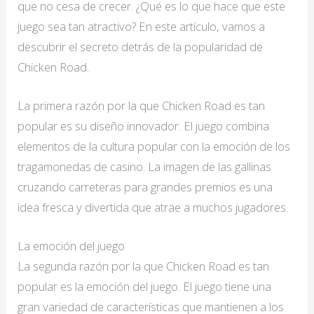
que no cesa de crecer. ¿Qué es lo que hace que este
juego sea tan atractivo? En este artículo, vamos a
descubrir el secreto detrás de la popularidad de
Chicken Road.
La primera razón por la que Chicken Road es tan
popular es su diseño innovador. El juego combina
elementos de la cultura popular con la emoción de los
tragamonedas de casino. La imagen de las gallinas
cruzando carreteras para grandes premios es una
idea fresca y divertida que atrae a muchos jugadores.
La emoción del juego
La segunda razón por la que Chicken Road es tan
popular es la emoción del juego. El juego tiene una
gran variedad de características que mantienen a los