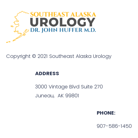
Copyright © 2021 Southeast Alaska Urology
ADDRESS
3000 Vintage Blvd Suite 270
Juneau, AK 99801
PHONE:
907-586-1450