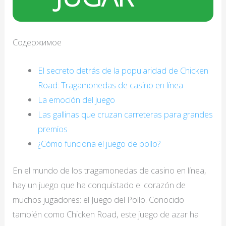
Содержимое
El secreto detrás de la popularidad de Chicken
Road: Tragamonedas de casino en línea
La emoción del juego
Las gallinas que cruzan carreteras para grandes
premios
¿Cómo funciona el juego de pollo?
En el mundo de los tragamonedas de casino en línea,
hay un juego que ha conquistado el corazón de
muchos jugadores: el Juego del Pollo. Conocido
también como Chicken Road, este juego de azar ha