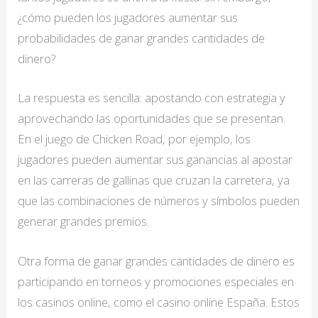
¿cómo pueden los jugadores aumentar sus
probabilidades de ganar grandes cantidades de
dinero?
La respuesta es sencilla: apostando con estrategia y
aprovechando las oportunidades que se presentan.
En el juego de Chicken Road, por ejemplo, los
jugadores pueden aumentar sus ganancias al apostar
en las carreras de gallinas que cruzan la carretera, ya
que las combinaciones de números y símbolos pueden
generar grandes premios.
Otra forma de ganar grandes cantidades de dinero es
participando en torneos y promociones especiales en
los casinos online, como el casino online España. Estos