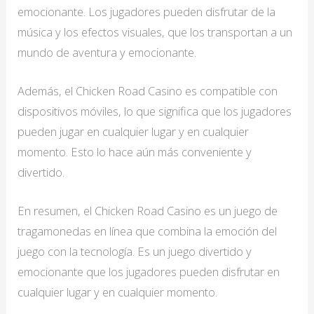
emocionante. Los jugadores pueden disfrutar de la
música y los efectos visuales, que los transportan a un
mundo de aventura y emocionante.
Además, el Chicken Road Casino es compatible con
dispositivos móviles, lo que significa que los jugadores
pueden jugar en cualquier lugar y en cualquier
momento. Esto lo hace aún más conveniente y
divertido.
En resumen, el Chicken Road Casino es un juego de
tragamonedas en línea que combina la emoción del
juego con la tecnología. Es un juego divertido y
emocionante que los jugadores pueden disfrutar en
cualquier lugar y en cualquier momento.