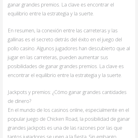
ganar grandes premios. La clave es encontrar el
equilibrio entre la estrategia y la suerte.
En resumen, la conexión entre las carreteras y las
gallinas es el secreto detrás del éxito en el juego del
pollo casino. Algunos jugadores han descubierto que al
jugar en las carreteras, pueden aumentar sus
posibilidades de ganar grandes premios. La clave es
encontrar el equilibrio entre la estrategia y la suerte.
Jackpots y premios: ¿Cómo ganar grandes cantidades
de dinero?
En el mundo de los casinos online, especialmente en el
popular juego de Chicken Road, la posibilidad de ganar
grandes jackpots es una de las razones por las que
tantos jugadores se unen a la fiesta. Sin embargo,