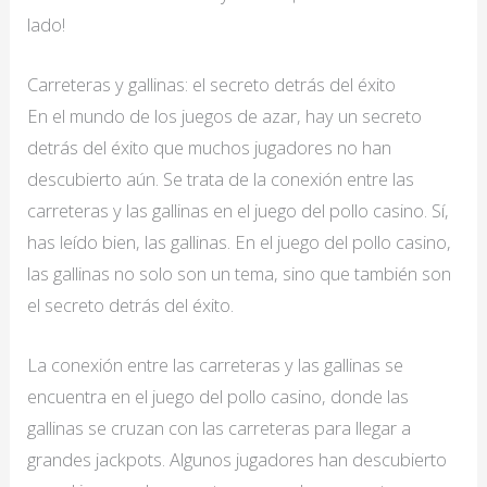
lado!
Carreteras y gallinas: el secreto detrás del éxito
En el mundo de los juegos de azar, hay un secreto
detrás del éxito que muchos jugadores no han
descubierto aún. Se trata de la conexión entre las
carreteras y las gallinas en el juego del pollo casino. Sí,
has leído bien, las gallinas. En el juego del pollo casino,
las gallinas no solo son un tema, sino que también son
el secreto detrás del éxito.
La conexión entre las carreteras y las gallinas se
encuentra en el juego del pollo casino, donde las
gallinas se cruzan con las carreteras para llegar a
grandes jackpots. Algunos jugadores han descubierto