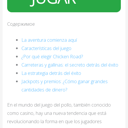
Содержимое
La aventura comienza aquí
Características del juego
¿Por qué elegir Chicken Road?
Carreteras y gallinas: el secreto detrás del éxito
La estrategia detrás del éxito
Jackpots y premios: ¿Cómo ganar grandes
cantidades de dinero?
En el mundo del juego del pollo, también conocido
como casino, hay una nueva tendencia que está
revolucionando la forma en que los jugadores