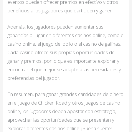
eventos pueden ofrecer premios en efectivo y otros
beneficios a los jugadores que participen y ganen.
Además, los jugadores pueden aumentar sus
ganancias al jugar en diferentes casinos online, como el
casino online, el juego del pollo o el casino de gallinas.
Cada casino ofrece sus propias oportunidades de
ganar y premios, por lo que es importante explorar y
encontrar el que mejor se adapte a las necesidades y
preferencias del jugador.
En resumen, para ganar grandes cantidades de dinero
en el juego de Chicken Road y otros juegos de casino
online, los jugadores deben apostar con estrategia,
aprovechar las oportunidades que se presentan y
explorar diferentes casinos online. ¡Buena suerte!