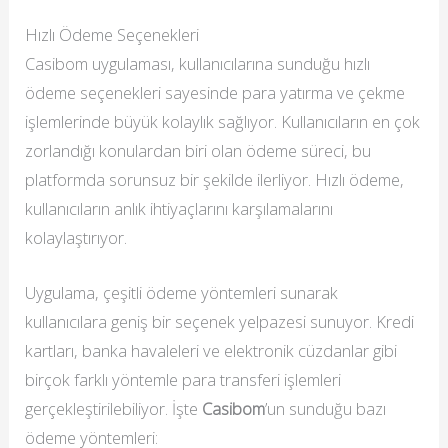
Hızlı Ödeme Seçenekleri
Casibom uygulaması, kullanıcılarına sunduğu hızlı
ödeme seçenekleri sayesinde para yatırma ve çekme
işlemlerinde büyük kolaylık sağlıyor. Kullanıcıların en çok
zorlandığı konulardan biri olan ödeme süreci, bu
platformda sorunsuz bir şekilde ilerliyor. Hızlı ödeme,
kullanıcıların anlık ihtiyaçlarını karşılamalarını
kolaylaştırıyor.
Uygulama, çeşitli ödeme yöntemleri sunarak
kullanıcılara geniş bir seçenek yelpazesi sunuyor. Kredi
kartları, banka havaleleri ve elektronik cüzdanlar gibi
birçok farklı yöntemle para transferi işlemleri
gerçekleştirilebiliyor. İşte
Casibom
’un sunduğu bazı
ödeme yöntemleri: