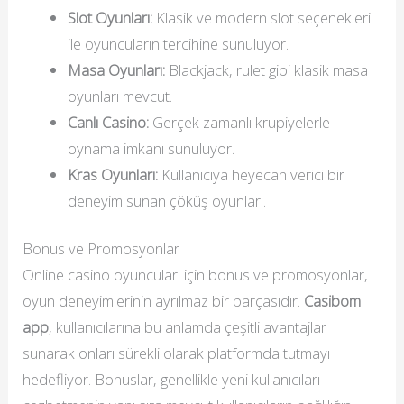
Slot Oyunları:
Klasik ve modern slot seçenekleri
ile oyuncuların tercihine sunuluyor.
Masa Oyunları:
Blackjack, rulet gibi klasik masa
oyunları mevcut.
Canlı Casino:
Gerçek zamanlı krupiyelerle
oynama imkanı sunuluyor.
Kras Oyunları:
Kullanıcıya heyecan verici bir
deneyim sunan çöküş oyunları.
Bonus ve Promosyonlar
Online casino oyuncuları için bonus ve promosyonlar,
oyun deneyimlerinin ayrılmaz bir parçasıdır.
Casibom
app
, kullanıcılarına bu anlamda çeşitli avantajlar
sunarak onları sürekli olarak platformda tutmayı
hedefliyor. Bonuslar, genellikle yeni kullanıcıları