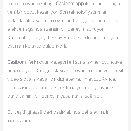
biri olan oyun çeşitliliği,
Casibom app
ile kullanıcılar için
yeni bir boyut kazanıyor. Son teknoloji yazılımlar
kullanılarak tasarlanan oyunlar, hem görsel hem de ses
efektleri açısından zengin bir deneyim sunuyor.
Kullanıcılar, bu çeşitlilik sayesinde kendilerine en uygun
oyunları kolayca bulabiliyorlar.
Casibom
, farklı oyun kategorileri sunarak her oyuncuya
hitap ediyor. Örneğin, klasik slot oyunlarından yeni nesil
video slotlara kadar bir dizi alternatif mevcut. Ayrıca,
canlı casino bölümü, gerçek krupiyelerle oynayarak
daha samimi bir deneyim yaşamanızı sağlıyor.
Bu çeşitliliği aşağıdaki başlık altında daha ayrıntılı
inceleyelim: