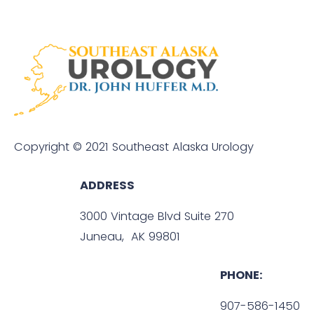
Copyright © 2021 Southeast Alaska Urology
ADDRESS
3000 Vintage Blvd Suite 270
Juneau, AK 99801
PHONE:
907-586-1450