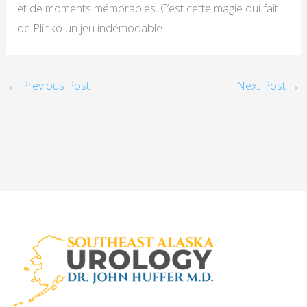
et de moments mémorables. C’est cette magie qui fait
de Plinko un jeu indémodable.
←
Previous Post
Next Post
→