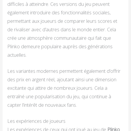
difficiles à atteindre. Ces versions du jeu peuvent
également introduire des fonctionnalités sociales,
permettant aux joueurs de comparer leurs scores et
de rivaliser avec d’autres dans le monde entier. Cela
crée une atmosphère communautaire qui fait que
Plinko demeure populaire auprès des générations
actuelles.
Les variantes modernes permettent également d’offrir
des prix en argent réel, ajoutant ainsi une dimension
excitante qui attire de nombreux joueurs. Cela a
entraîné une popularisation du jeu, qui continue à
capter l’intérêt de nouveaux fans.
Les expériences de joueurs
Les expériences de ceux qui ont joué au jeu de
Plinko