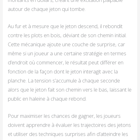
autour de chaque jeton qui tombe.
Au fur et à mesure que le jeton descend, il rebondit
contre les plots en bois, déviant de son chemin initial.
Cette mécanique ajoute une couche de surprise, car
même si un joueur a une certaine stratégie en termes
d’endroit où commencer, le résultat peut différer en
fonction de la façon dont le jeton interagit avec la
planche. La tension s’accumule à chaque seconde
alors que le jeton fait son chemin vers le bas, laissant le
public en haleine à chaque rebond.
Pour maximiser les chances de gagner, les joueurs
doivent apprendre à évaluer les trajectoires des jetons
et utiliser des techniques surprises afin d’atteindre les