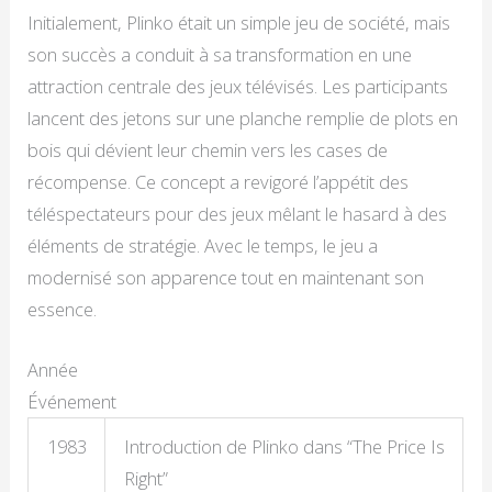
Initialement, Plinko était un simple jeu de société, mais
son succès a conduit à sa transformation en une
attraction centrale des jeux télévisés. Les participants
lancent des jetons sur une planche remplie de plots en
bois qui dévient leur chemin vers les cases de
récompense. Ce concept a revigoré l’appétit des
téléspectateurs pour des jeux mêlant le hasard à des
éléments de stratégie. Avec le temps, le jeu a
modernisé son apparence tout en maintenant son
essence.
Année
Événement
1983
Introduction de Plinko dans “The Price Is
Right”