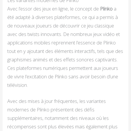
Les variantes modernes de Plinko
Avec l’essor des jeux en ligne, le concept de
Plinko
a
été adapté à diverses plateformes, ce qui a permis à
de nouveaux joueurs de découvrir ce jeu classique
avec des twists innovants. De nombreux jeux vidéo et
applications mobiles reprennent l’essence de Plinko
tout en y ajoutant des éléments interactifs, tels que des
graphismes animés et des effets sonores captivants.
Ces plateformes numériques permettent aux joueurs
de vivre l’excitation de Plinko sans avoir besoin d’une
télévision.
Avec des mises à jour fréquentes, les variantes
modernes de Plinko présentent des défis
supplémentaires, notamment des niveaux où les
récompenses sont plus élevées mais également plus