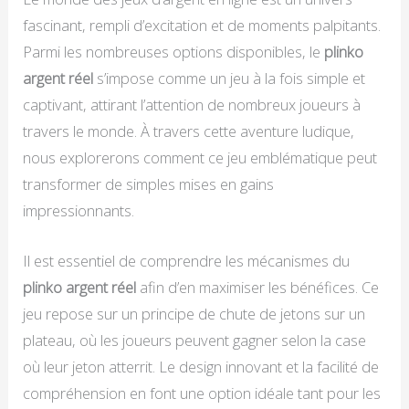
fascinant, rempli d’excitation et de moments palpitants.
Parmi les nombreuses options disponibles, le
plinko
argent réel
s’impose comme un jeu à la fois simple et
captivant, attirant l’attention de nombreux joueurs à
travers le monde. À travers cette aventure ludique,
nous explorerons comment ce jeu emblématique peut
transformer de simples mises en gains
impressionnants.
Il est essentiel de comprendre les mécanismes du
plinko argent réel
afin d’en maximiser les bénéfices. Ce
jeu repose sur un principe de chute de jetons sur un
plateau, où les joueurs peuvent gagner selon la case
où leur jeton atterrit. Le design innovant et la facilité de
compréhension en font une option idéale tant pour les