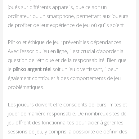
joués sur différents appareils, que ce soit un
ordinateur ou un smartphone, permettant aux joueurs
de profiter de leur expérience de jeu où qu’ils soient.
Plinko et éthique de jeu : prévenir les dépendances
Avec l’essor du jeu en ligne, il est crucial d’aborder la
question de l’éthique et de la responsabilité. Bien que
le
plinko argent réel
soit un jeu divertissant, il peut
également contribuer à des comportements de jeu
problématiques.
Les joueurs doivent être conscients de leurs limites et
jouer de manière responsable. De nombreux sites de
jeu offrent des fonctionnalités pour aider à gérer les
sessions de jeu, y compris la possibilité de définir des