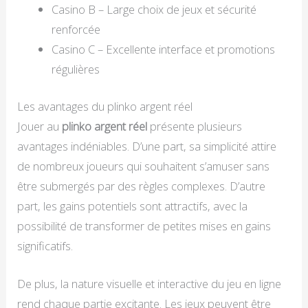
Casino B – Large choix de jeux et sécurité
renforcée
Casino C – Excellente interface et promotions
régulières
Les avantages du plinko argent réel
Jouer au
plinko argent réel
présente plusieurs
avantages indéniables. D’une part, sa simplicité attire
de nombreux joueurs qui souhaitent s’amuser sans
être submergés par des règles complexes. D’autre
part, les gains potentiels sont attractifs, avec la
possibilité de transformer de petites mises en gains
significatifs.
De plus, la nature visuelle et interactive du jeu en ligne
rend chaque partie excitante. Les jeux peuvent être