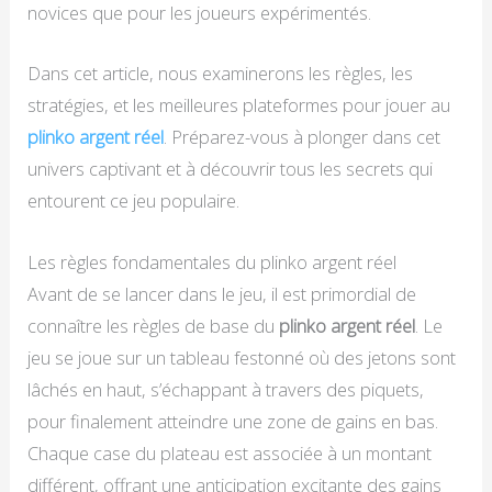
novices que pour les joueurs expérimentés.
Dans cet article, nous examinerons les règles, les
stratégies, et les meilleures plateformes pour jouer au
plinko argent réel
. Préparez-vous à plonger dans cet
univers captivant et à découvrir tous les secrets qui
entourent ce jeu populaire.
Les règles fondamentales du plinko argent réel
Avant de se lancer dans le jeu, il est primordial de
connaître les règles de base du
plinko argent réel
. Le
jeu se joue sur un tableau festonné où des jetons sont
lâchés en haut, s’échappant à travers des piquets,
pour finalement atteindre une zone de gains en bas.
Chaque case du plateau est associée à un montant
différent, offrant une anticipation excitante des gains