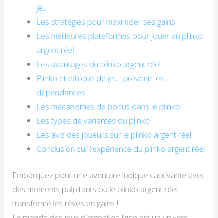
jeu
Les stratégies pour maximiser ses gains
Les meilleures plateformes pour jouer au plinko
argent réel
Les avantages du plinko argent réel
Plinko et éthique de jeu : prévenir les
dépendances
Les mécanismes de bonus dans le plinko
Les types de variantes du plinko
Les avis des joueurs sur le plinko argent réel
Conclusion sur l’expérience du plinko argent réel
Embarquez pour une aventure ludique captivante avec
des moments palpitants où le plinko argent réel
transforme les rêves en gains !
Le monde des jeux d’argent en ligne est un univers