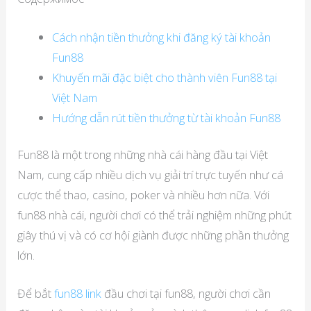
Cách nhận tiền thưởng khi đăng ký tài khoản
Fun88
Khuyến mãi đặc biệt cho thành viên Fun88 tại
Việt Nam
Hướng dẫn rút tiền thưởng từ tài khoản Fun88
Fun88 là một trong những nhà cái hàng đầu tại Việt
Nam, cung cấp nhiều dịch vụ giải trí trực tuyến như cá
cược thể thao, casino, poker và nhiều hơn nữa. Với
fun88 nhà cái, người chơi có thể trải nghiệm những phút
giây thú vị và có cơ hội giành được những phần thưởng
lớn.
Để bắt
fun88 link
đầu chơi tại fun88, người chơi cần