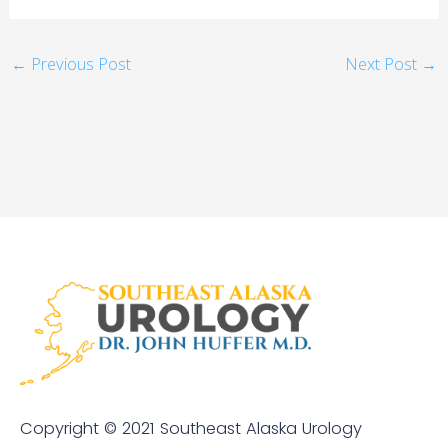
←
Previous Post
Next Post
→
Copyright © 2021 Southeast Alaska Urology