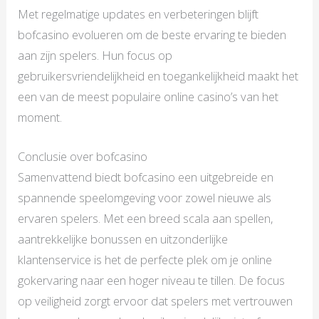
Met regelmatige updates en verbeteringen blijft
bofcasino evolueren om de beste ervaring te bieden
aan zijn spelers. Hun focus op
gebruikersvriendelijkheid en toegankelijkheid maakt het
een van de meest populaire online casino’s van het
moment.
Conclusie over bofcasino
Samenvattend biedt bofcasino een uitgebreide en
spannende speelomgeving voor zowel nieuwe als
ervaren spelers. Met een breed scala aan spellen,
aantrekkelijke bonussen en uitzonderlijke
klantenservice is het de perfecte plek om je online
gokervaring naar een hoger niveau te tillen. De focus
op veiligheid zorgt ervoor dat spelers met vertrouwen