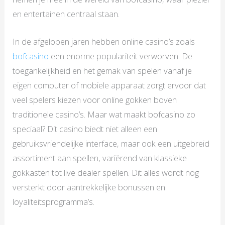
en entertainen centraal staan.
In de afgelopen jaren hebben online casino’s zoals
bofcasino
een enorme populariteit verworven. De
toegankelijkheid en het gemak van spelen vanaf je
eigen computer of mobiele apparaat zorgt ervoor dat
veel spelers kiezen voor online gokken boven
traditionele casino’s. Maar wat maakt bofcasino zo
speciaal? Dit casino biedt niet alleen een
gebruiksvriendelijke interface, maar ook een uitgebreid
assortiment aan spellen, variërend van klassieke
gokkasten tot live dealer spellen. Dit alles wordt nog
versterkt door aantrekkelijke bonussen en
loyaliteitsprogramma’s.