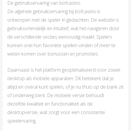
De gebruikservaring van bofcasino
De algehele gebruikservaring bij bofcasino is
ontworpen met de speler in gedachten. De website is
gebruiksvriendelijk en intuïtief, wat het navigeren door
de verschillende secties eenvoudig maakt. Spelers
kunnen snel hun favoriete spellen vinden of meer te
weten komen over bonussen en promoties.
Daarnaast is het platform geoptimaliseerd voor zowel
desktop als mobiele apparaten. Dit betekent dat je
altijd en overal kunt spelen, of je nu thuis op de bank zit
of onderweg bent. De mobiele versie behoudt
dezelfde kwaliteit en functionaliteit als de
desktopversie, wat zorgt voor een consistente
speelervaring.