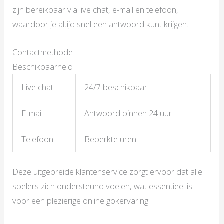
zijn bereikbaar via live chat, e-mail en telefoon,
waardoor je altijd snel een antwoord kunt krijgen.
Contactmethode
Beschikbaarheid
Live chat
24/7 beschikbaar
E-mail
Antwoord binnen 24 uur
Telefoon
Beperkte uren
Deze uitgebreide klantenservice zorgt ervoor dat alle
spelers zich ondersteund voelen, wat essentieel is
voor een plezierige online gokervaring.