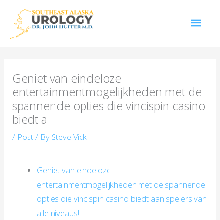
Skip
Mai
to
content
Men
Geniet van eindeloze
entertainmentmogelijkheden met de
spannende opties die vincispin casino
biedt a
/
Post
/ By
Steve Vick
Geniet van eindeloze
entertainmentmogelijkheden met de spannende
opties die vincispin casino biedt aan spelers van
alle niveaus!