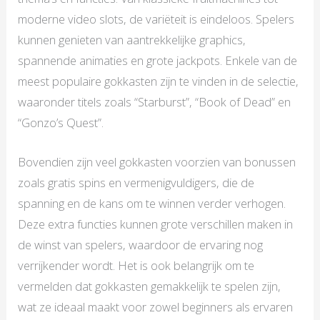
moderne video slots, de variëteit is eindeloos. Spelers
kunnen genieten van aantrekkelijke graphics,
spannende animaties en grote jackpots. Enkele van de
meest populaire gokkasten zijn te vinden in de selectie,
waaronder titels zoals “Starburst”, “Book of Dead” en
“Gonzo’s Quest”.
Bovendien zijn veel gokkasten voorzien van bonussen
zoals gratis spins en vermenigvuldigers, die de
spanning en de kans om te winnen verder verhogen.
Deze extra functies kunnen grote verschillen maken in
de winst van spelers, waardoor de ervaring nog
verrijkender wordt. Het is ook belangrijk om te
vermelden dat gokkasten gemakkelijk te spelen zijn,
wat ze ideaal maakt voor zowel beginners als ervaren