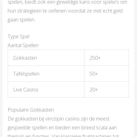
spelen, biedt ook een geweldige kans voor spelers om
hun strategieën te oefenen voordat ze met echt geld
gaan spelen.
Type Spel
Aantal Spellen
Gokkasten
250+
Tafelspellen
50+
Live Casino
20+
Populaire Gokkasten
De gokkasten bij vincispin casino zijn de meest
gespeelde spellen en bieden een breed scala aan
thema’s en functies. Van klassieke fruitmachines tot