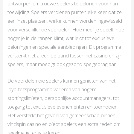
ontworpen om trouwe spelers te belonen voor hun
toewijding. Spelers verdienen punten elke keer dat ze
een inzet plaatsen, welke kunnen worden ingewisseld
voor verschillende voordelen. Hoe meer je speelt, hoe
hoger je in de rangen klimt, wat leidt tot exclusieve
beloningen en speciale aanbiedingen. Dit programma
versterkt niet alleen de band tussen het casino en zijn
spelers, maar moedigt ook gezond spelgedrag aan.
De voordelen die spelers kunnen genieten van het
loyaliteitsprogramma variëren van hogere
stortingslimieten, persoonlijke accountmanagers, tot
toegang tot exclusieve evenementen en toernooien.
Het versterkt het gevoel van gemeenschap binnen
vincispin casino en biedt spelers een extra reden om
regelmatig terug te keren.