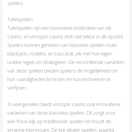
spelers.
Tafelspellen
Tafelspellen zijn een essentieel onderdeel van elk
casino, en vincispin casino stelt niet teleur in dit opzicht.
Spelers kunnen genieten van klassieke spellen zoals
blackjack, roulette, en baccarat, elk met hun eigen
unieke regels en strategieën. De verschillende varianten
van deze spellen bieden spelers de mogelijkheid om
hun vaardigheden te testen en hun technieken te
verfijnen.
In veel gevallen biedt vincispin casino ook innovatieve
varianten van deze klassieke spellen. Dit zorgt voor
een frisse kijk op traditionele spellen en houdt de
ervaring interessant. De live dealer spellen, waarbij