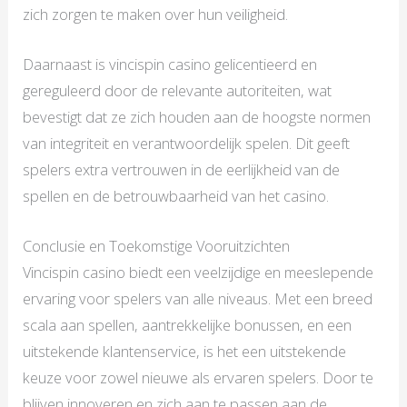
zich zorgen te maken over hun veiligheid.
Daarnaast is vincispin casino gelicentieerd en
gereguleerd door de relevante autoriteiten, wat
bevestigt dat ze zich houden aan de hoogste normen
van integriteit en verantwoordelijk spelen. Dit geeft
spelers extra vertrouwen in de eerlijkheid van de
spellen en de betrouwbaarheid van het casino.
Conclusie en Toekomstige Vooruitzichten
Vincispin casino biedt een veelzijdige en meeslepende
ervaring voor spelers van alle niveaus. Met een breed
scala aan spellen, aantrekkelijke bonussen, en een
uitstekende klantenservice, is het een uitstekende
keuze voor zowel nieuwe als ervaren spelers. Door te
blijven innoveren en zich aan te passen aan de