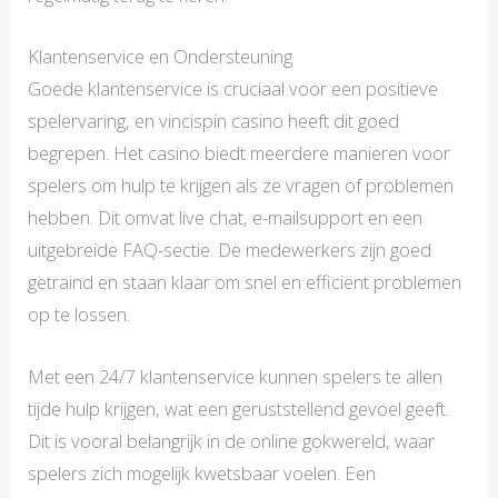
Klantenservice en Ondersteuning
Goede klantenservice is cruciaal voor een positieve
spelervaring, en vincispin casino heeft dit goed
begrepen. Het casino biedt meerdere manieren voor
spelers om hulp te krijgen als ze vragen of problemen
hebben. Dit omvat live chat, e-mailsupport en een
uitgebreide FAQ-sectie. De medewerkers zijn goed
getraind en staan klaar om snel en efficiënt problemen
op te lossen.
Met een 24/7 klantenservice kunnen spelers te allen
tijde hulp krijgen, wat een geruststellend gevoel geeft.
Dit is vooral belangrijk in de online gokwereld, waar
spelers zich mogelijk kwetsbaar voelen. Een