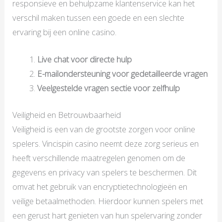
responsieve en behulpzame klantenservice kan het
verschil maken tussen een goede en een slechte
ervaring bij een online casino.
Live chat voor directe hulp
E-mailondersteuning voor gedetailleerde vragen
Veelgestelde vragen sectie voor zelfhulp
Veiligheid en Betrouwbaarheid
Veiligheid is een van de grootste zorgen voor online
spelers. Vincispin casino neemt deze zorg serieus en
heeft verschillende maatregelen genomen om de
gegevens en privacy van spelers te beschermen. Dit
omvat het gebruik van encryptietechnologieën en
veilige betaalmethoden. Hierdoor kunnen spelers met
een gerust hart genieten van hun spelervaring zonder