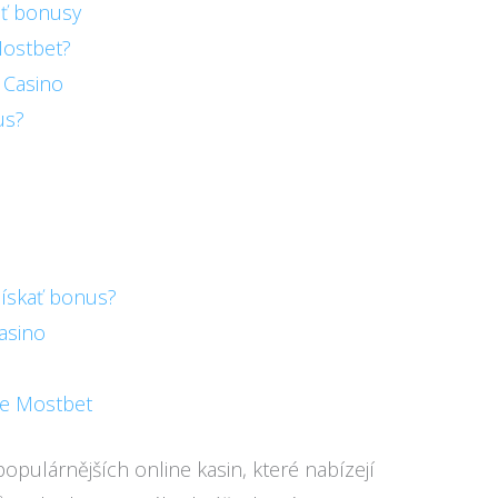
ať bonusy
Mostbet?
 Casino
us?
získať bonus?
asino
ne Mostbet
opulárnějších online kasin, které nabízejí