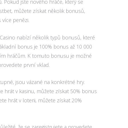
ů. Pokud jste nového hráče, který se
stbet, můžete získat několik bonusů,
 více penězi.
 Casino nabízí několik typů bonusů, které
ákladní bonus je 100% bonus až 10 000
ovým hráčům. K tomuto bonusu je možné
 provedete první vklad.
tupné, jsou vázané na konkrétné hry.
e hrát v kasinu, můžete získat 50% bonus
e hrát v loterii, můžete získat 20%
důležité, že se zaregistrujete a provedete