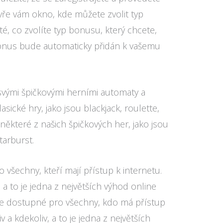
tevře vám okno, kde můžete zvolit typ
té, co zvolíte typ bonusu, který chcete,
bonus bude automaticky přidán k vašemu
svými špičkovými herními automaty a
asické hry, jako jsou blackjack, roulette,
ěkteré z našich špičkových her, jako jsou
tarburst.
všechny, kteří mají přístup k internetu.
 a to je jedna z největších výhod online
je dostupné pro všechny, kdo má přístup
 a kdekoliv, a to je jedna z největších