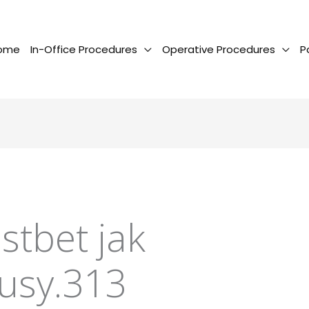
ome
In-Office Procedures
Operative Procedures
P
stbet jak
nusy.313