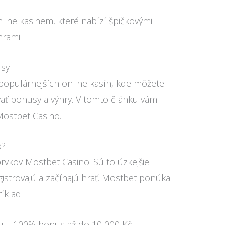
line kasinem, které nabízí špičkovými
hrami.
usy
populárnejších online kasín, kde môžete
vať bonusy a výhry. V tomto článku vám
Mostbet Casino.
o?
vkov Mostbet Casino. Sú to úzkejšie
gistrovajú a začínajú hrať. Mostbet ponúka
íklad:
iu – 100% bonus až do 10 000 Kč