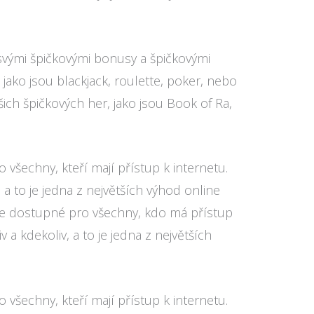
svými špičkovými bonusy a špičkovými
 jako jsou blackjack, roulette, poker, nebo
ich špičkových her, jako jsou Book of Ra,
všechny, kteří mají přístup k internetu.
 a to je jedna z největších výhod online
je dostupné pro všechny, kdo má přístup
 a kdekoliv, a to je jedna z největších
všechny, kteří mají přístup k internetu.