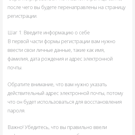
после чего вы будете перенаправлены на страницу
регистрации.
Шаг 1: Введите информацию о себе
В первой части формы регистрации вам нужно
ввести свои личные данные, такие как имя,
фамилия, дата рождения и адрес электронной
почты.
Обратите внимание, что вам нужно указать
действительный адрес электронной почты, потому
что он будет использоваться для восстановления
пароля.
Важно! Убедитесь, что вы правильно ввели