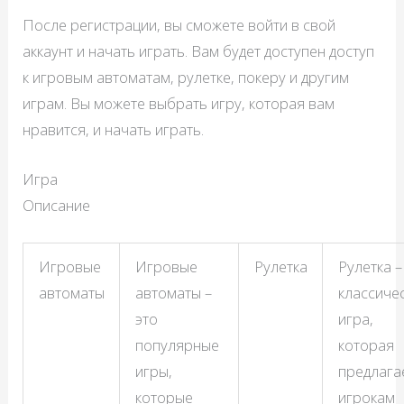
После регистрации, вы сможете войти в свой
аккаунт и начать играть. Вам будет доступен доступ
к игровым автоматам, рулетке, покеру и другим
играм. Вы можете выбрать игру, которая вам
нравится, и начать играть.
Игра
Описание
Игровые
Игровые
Рулетка
Рулетка –
автоматы
автоматы –
классиче
это
игра,
популярные
которая
игры,
предлага
которые
игрокам