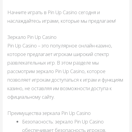
Начните играть в Pin Up Casino сегодня и
наслаждайтесь играми, которые мы предлагаем!
Зеркало Pin Up Casino
Pin Up Casino – это популярное онлайн-казино,
которое предлагает игрокам широкий спектр
развлекательных игр. В этом разделе мы
рассмотрим зеркало Pin Up Casino, которое
позволяет игрокам доступаться к играм и функциям
казино, не оставляя им возможности доступа к
официальному сайту.
Преимущества зеркала Pin Up Casino
Безопасность: зеркало Pin Up Casino
обеспечивает безопасность игроков,