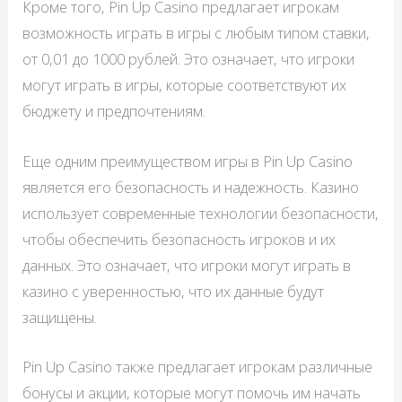
Кроме того, Pin Up Casino предлагает игрокам
возможность играть в игры с любым типом ставки,
от 0,01 до 1000 рублей. Это означает, что игроки
могут играть в игры, которые соответствуют их
бюджету и предпочтениям.
Еще одним преимуществом игры в Pin Up Casino
является его безопасность и надежность. Казино
использует современные технологии безопасности,
чтобы обеспечить безопасность игроков и их
данных. Это означает, что игроки могут играть в
казино с уверенностью, что их данные будут
защищены.
Pin Up Casino также предлагает игрокам различные
бонусы и акции, которые могут помочь им начать