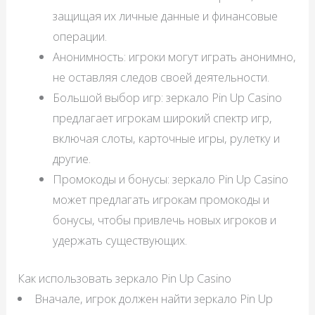
защищая их личные данные и финансовые
операции.
Анонимность: игроки могут играть анонимно,
не оставляя следов своей деятельности.
Большой выбор игр: зеркало Pin Up Casino
предлагает игрокам широкий спектр игр,
включая слоты, карточные игры, рулетку и
другие.
Промокоды и бонусы: зеркало Pin Up Casino
может предлагать игрокам промокоды и
бонусы, чтобы привлечь новых игроков и
удержать существующих.
Как использовать зеркало Pin Up Casino
Вначале, игрок должен найти зеркало Pin Up