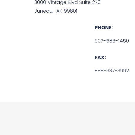
3000 Vintage Blvd Suite 270
Juneau, AK 99801
PHONE:
907-586-1450
FAX:
888-637-3992