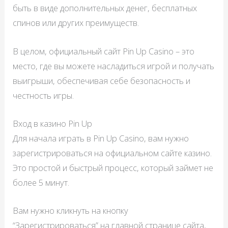
быть в виде дополнительных денег, бесплатных
спинов или других преимуществ.
В целом, официальный сайт Pin Up Casino – это
место, где вы можете насладиться игрой и получать
выигрыши, обеспечивая себе безопасность и
честность игры.
Вход в казино Pin Up
Для начала играть в Pin Up Casino, вам нужно
зарегистрироваться на официальном сайте казино.
Это простой и быстрый процесс, который займет не
более 5 минут.
Вам нужно кликнуть на кнопку
“Зарегистрироваться” на главной странице сайта,