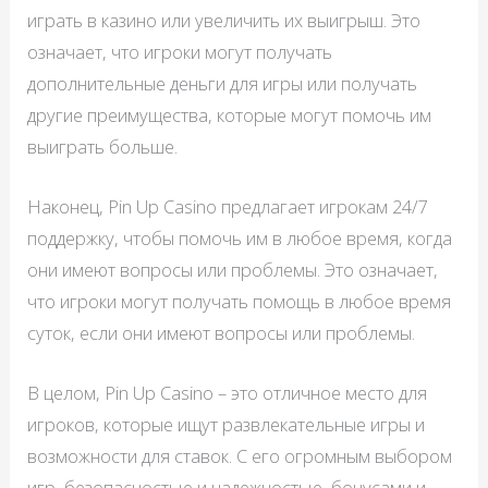
играть в казино или увеличить их выигрыш. Это
означает, что игроки могут получать
дополнительные деньги для игры или получать
другие преимущества, которые могут помочь им
выиграть больше.
Наконец, Pin Up Casino предлагает игрокам 24/7
поддержку, чтобы помочь им в любое время, когда
они имеют вопросы или проблемы. Это означает,
что игроки могут получать помощь в любое время
суток, если они имеют вопросы или проблемы.
В целом, Pin Up Casino – это отличное место для
игроков, которые ищут развлекательные игры и
возможности для ставок. С его огромным выбором
игр, безопасностью и надежностью, бонусами и