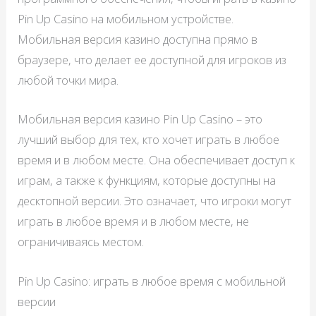
Pin Up Casino на мобильном устройстве.
Мобильная версия казино доступна прямо в
браузере, что делает ее доступной для игроков из
любой точки мира.
Мобильная версия казино Pin Up Casino – это
лучший выбор для тех, кто хочет играть в любое
время и в любом месте. Она обеспечивает доступ к
играм, а также к функциям, которые доступны на
десктопной версии. Это означает, что игроки могут
играть в любое время и в любом месте, не
ограничиваясь местом.
Pin Up Casino: играть в любое время с мобильной
версии