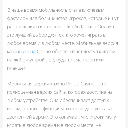
В наше время мобильность стала ключевым
фактором для большинства игроков, которые ищут
развлечения в интернете. Пин Ап Казино Онлайн –
это лучший выбор для тех, кто хочет играть в
любое время и в любом месте. Мобильная версия
казино
pin up
Casino обеспечивает доступ к играм
на любом устройстве, будь то смартфон или
планшет.
Мобильная версия казино Pin Up Casino – это
полноценная версия сайта, которая доступна на
любом устройстве. Она обеспечивает доступ к
играм, а также к функциям, которые доступны на
десктопной версии. Это означает, что игроки могут
играть в любое время и в любом месте, не