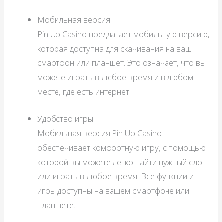
Мобильная версия
Pin Up Casino предлагает мобильную версию,
которая доступна для скачивания на ваш
смартфон или планшет. Это означает, что вы
можете играть в любое время и в любом
месте, где есть интернет.
Удобство игры
Мобильная версия Pin Up Casino
обеспечивает комфортную игру, с помощью
которой вы можете легко найти нужный слот
или играть в любое время. Все функции и
игры доступны на вашем смартфоне или
планшете.