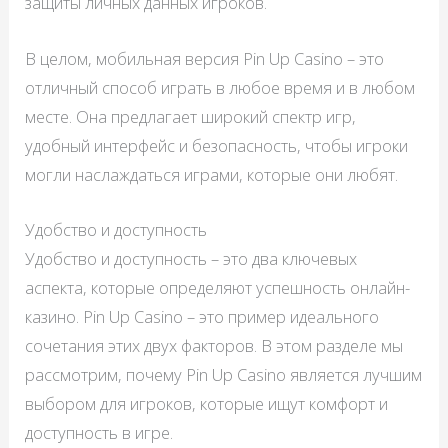
защиты личных данных игроков.
В целом, мобильная версия Pin Up Casino – это
отличный способ играть в любое время и в любом
месте. Она предлагает широкий спектр игр,
удобный интерфейс и безопасность, чтобы игроки
могли наслаждаться играми, которые они любят.
Удобство и доступность
Удобство и доступность – это два ключевых
аспекта, которые определяют успешность онлайн-
казино. Pin Up Casino – это пример идеального
сочетания этих двух факторов. В этом разделе мы
рассмотрим, почему Pin Up Casino является лучшим
выбором для игроков, которые ищут комфорт и
доступность в игре.