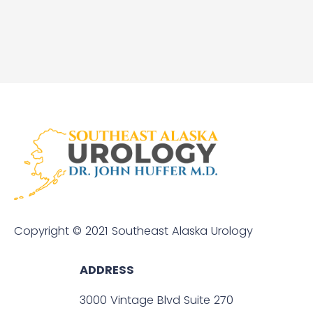
Copyright © 2021 Southeast Alaska Urology
ADDRESS
3000 Vintage Blvd Suite 270