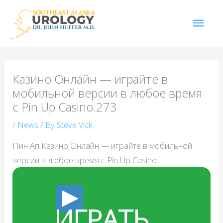
Skip
Mai
to
content
Men
Казино Онлайн — играйте в
мобильной версии в любое время
с Pin Up Casino.273
/
News
/ By
Steve Vick
Пин Ап Казино Онлайн — играйте в мобильной
версии в любое время с Pin Up Casino
ИГРАТЬ