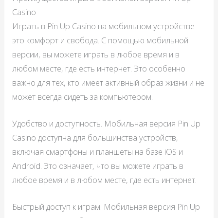
Casino
Играть в Pin Up Casino на мобильном устройстве –
это комфорт и свобода. С помощью мобильной
версии, вы можете играть в любое время и в
любом месте, где есть интернет. Это особенно
важно для тех, кто имеет активный образ жизни и не
может всегда сидеть за компьютером.
Удобство и доступность. Мобильная версия Pin Up
Casino доступна для большинства устройств,
включая смартфоны и планшеты на базе iOS и
Android. Это означает, что вы можете играть в
любое время и в любом месте, где есть интернет.
Быстрый доступ к играм. Мобильная версия Pin Up