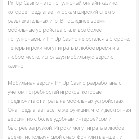
Pin Up Casino – это популярный онлайн-казино,
которое предлагает игрокам широкий спектр
развлекательных игр. В последнее время
мобильные устройства стали все более
популярными, и Pin Up Casino не остался в стороне.
Теперь игроки могут играть в любое время и в
любом месте, используя мобильную версию
казино.
Мобильная версия Pin Up Casino разработана с
учетом потребностей игроков, которые
предпочитают играть на мобильных устройствах.
Она предлагает все те же функции, что и десктопная
версия, но с более удобным интерфейсом и
быстрее загрузкой. Игроки могут играть в любое
время, используя свой смартфон или планшет, и