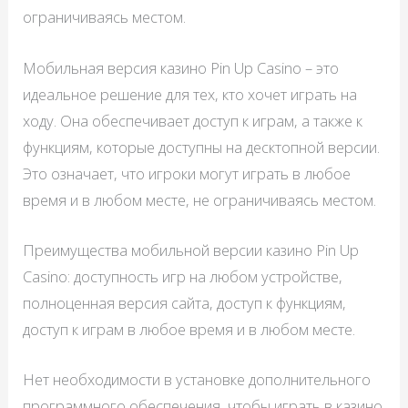
ограничиваясь местом.
Мобильная версия казино Pin Up Casino – это
идеальное решение для тех, кто хочет играть на
ходу. Она обеспечивает доступ к играм, а также к
функциям, которые доступны на десктопной версии.
Это означает, что игроки могут играть в любое
время и в любом месте, не ограничиваясь местом.
Преимущества мобильной версии казино Pin Up
Casino: доступность игр на любом устройстве,
полноценная версия сайта, доступ к функциям,
доступ к играм в любое время и в любом месте.
Нет необходимости в установке дополнительного
программного обеспечения, чтобы играть в казино