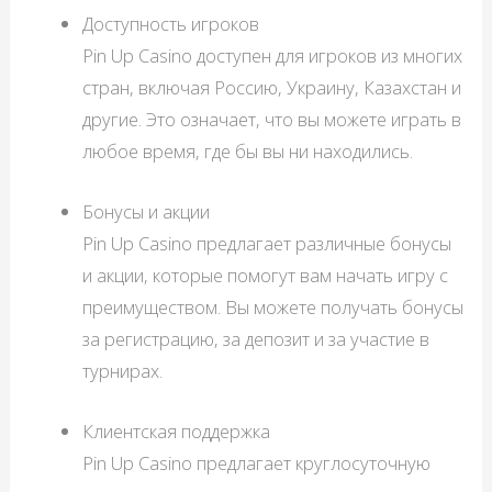
Доступность игроков
Pin Up Casino доступен для игроков из многих
стран, включая Россию, Украину, Казахстан и
другие. Это означает, что вы можете играть в
любое время, где бы вы ни находились.
Бонусы и акции
Pin Up Casino предлагает различные бонусы
и акции, которые помогут вам начать игру с
преимуществом. Вы можете получать бонусы
за регистрацию, за депозит и за участие в
турнирах.
Клиентская поддержка
Pin Up Casino предлагает круглосуточную