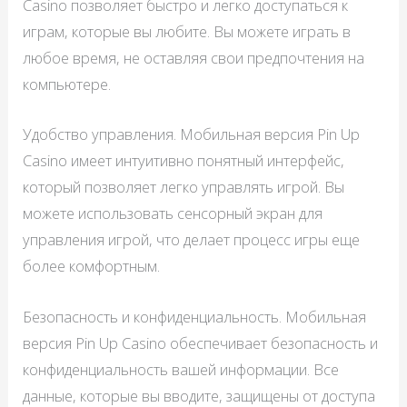
Casino позволяет быстро и легко доступаться к
играм, которые вы любите. Вы можете играть в
любое время, не оставляя свои предпочтения на
компьютере.
Удобство управления. Мобильная версия Pin Up
Casino имеет интуитивно понятный интерфейс,
который позволяет легко управлять игрой. Вы
можете использовать сенсорный экран для
управления игрой, что делает процесс игры еще
более комфортным.
Безопасность и конфиденциальность. Мобильная
версия Pin Up Casino обеспечивает безопасность и
конфиденциальность вашей информации. Все
данные, которые вы вводите, защищены от доступа