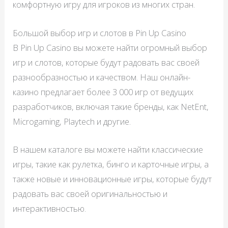
комфортную игру для игроков из многих стран.
Большой выбор игр и слотов в Pin Up Casino
В Pin Up Casino вы можете найти огромный выбор
игр и слотов, которые будут радовать вас своей
разнообразностью и качеством. Наш онлайн-
казино предлагает более 3 000 игр от ведущих
разработчиков, включая такие бренды, как NetEnt,
Microgaming, Playtech и другие.
В нашем каталоге вы можете найти классические
игры, такие как рулетка, бинго и карточные игры, а
также новые и инновационные игры, которые будут
радовать вас своей оригинальностью и
интерактивностью.