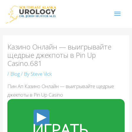
Skip
Mai
to
content
Men
Казино Онлайн — выигрывайте
щедрые джекпоты в Pin Up
Casino.681
/
Blog
/ By
Steve Vick
Пин Ап Казино Онлайн — выигрывайте щедрые
джекпоты в Pin Up Casino
ИГРАТЬ