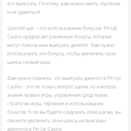
его выиграть. Поэтому, вам нужно иметь терпение
и не сдаваться.
Шестой шаг – это использование бонусов. Pin Up
Casino предлагает различные бонусы, которые
могут помочь вам выиграть джекпот. Вам нужно
использовать эти бонусы, чтобы увеличить свои
шансы на выигрыш.
Вам нужно помнить, что выиграть джекпот в Pin Up
Casino – это не только вопрос удачи, но и вопрос
знания правил игры, управления средствами,
стратегии игры, терпения и использования
бонусов. Если вы будете следовать этим шагам, вы
сможете увеличить свои шансы на выигрыш
джекпота в Pin Up Casino.