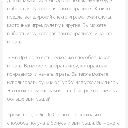
Для начала игры в Pin Up Casino вам нужно будет
выбрать игру, которая вам понравится. Казино
предлагает широкий спектр игр, включая слоты,
карточные игры, рулетку и другие. Вы можете
выбрать игру, которая вам понравится, и начать
играть.
В Pin Up Casino есть несколько способов начать
играть. Вы можете выбрать игру, которая вам
понравится, и начать играть. Вы также можете
использовать функцию “Турбо” для ускорения игры.
Это может помочь вам играть быстрее и получать
больше выигрышей.
Кроме того, в Pin Up Casino есть несколько
способов получать бонусы и выигрыши. Вы можете