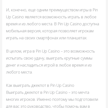
И, конечно, еще одним преимуществом игры в Pin
Up Casino является возможность играть в любое
время и из любого места. В Pin Up Casino доступна
мобильная версия, которая позволяет игрокам
играть на своих смартфонах или планшетах.
В целом, игра в Pin Up Casino – это возможность
испытать свою удачу, выиграть крупные суммы
денег и насладиться игрой в любое время и из
любого места.
Как выиграть джекпот в Pin Up Casino
Выиграть джекпот в Pin Up Casino – это мечта
многих игроков. Именно поэтому мы подготовили
для вас это руководство, чтобы помочь вам в