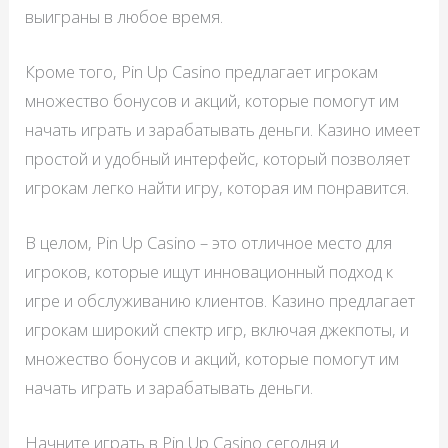
выиграны в любое время.
Кроме того, Pin Up Casino предлагает игрокам
множество бонусов и акций, которые помогут им
начать играть и зарабатывать деньги. Казино имеет
простой и удобный интерфейс, который позволяет
игрокам легко найти игру, которая им понравится.
В целом, Pin Up Casino – это отличное место для
игроков, которые ищут инновационный подход к
игре и обслуживанию клиентов. Казино предлагает
игрокам широкий спектр игр, включая джекпоты, и
множество бонусов и акций, которые помогут им
начать играть и зарабатывать деньги.
Начните играть в Pin Up Casino сегодня и