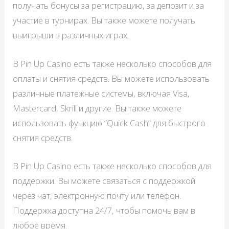
получать бонусы за регистрацию, за депозит и за
участие в турнирах. Вы также можете получать
выигрыши в различных играх.
В Pin Up Casino есть также несколько способов для
оплаты и снятия средств. Вы можете использовать
различные платежные системы, включая Visa,
Mastercard, Skrill и другие. Вы также можете
использовать функцию “Quick Cash” для быстрого
снятия средств.
В Pin Up Casino есть также несколько способов для
поддержки. Вы можете связаться с поддержкой
через чат, электронную почту или телефон.
Поддержка доступна 24/7, чтобы помочь вам в
любое время.