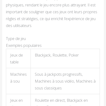
physiques, rendant le jeu encore plus attrayant. Il est
important de souligner que ces jeux ont leurs propres
règles et stratégies, ce qui enrichit l’expérience de jeu
des utilisateurs.
Type de jeu
Exemples populaires
Jeux de
Blackjack, Roulette, Poker
table
Machines
Sous à jackpots progressifs,
à sou
Machines à sous vidéo, Machines à
sous classiques
Jeux en
Roulette en direct, Blackjack en