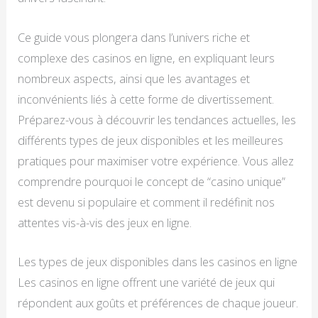
Ce guide vous plongera dans l’univers riche et
complexe des casinos en ligne, en expliquant leurs
nombreux aspects, ainsi que les avantages et
inconvénients liés à cette forme de divertissement.
Préparez-vous à découvrir les tendances actuelles, les
différents types de jeux disponibles et les meilleures
pratiques pour maximiser votre expérience. Vous allez
comprendre pourquoi le concept de “casino unique”
est devenu si populaire et comment il redéfinit nos
attentes vis-à-vis des jeux en ligne.
Les types de jeux disponibles dans les casinos en ligne
Les casinos en ligne offrent une variété de jeux qui
répondent aux goûts et préférences de chaque joueur.