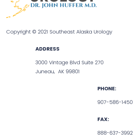
Copyright © 2021 Southeast Alaska Urology
ADDRESS
3000 Vintage Blvd Suite 270
Juneau, AK 99801
PHONE:
907-586-1450
FAX:
888-637-3992