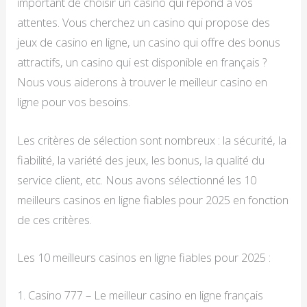
important de choisir un casino qui répond à vos
attentes. Vous cherchez un casino qui propose des
jeux de casino en ligne, un casino qui offre des bonus
attractifs, un casino qui est disponible en français ?
Nous vous aiderons à trouver le meilleur casino en
ligne pour vos besoins.
Les critères de sélection sont nombreux : la sécurité, la
fiabilité, la variété des jeux, les bonus, la qualité du
service client, etc. Nous avons sélectionné les 10
meilleurs casinos en ligne fiables pour 2025 en fonction
de ces critères.
Les 10 meilleurs casinos en ligne fiables pour 2025 :
1. Casino 777 – Le meilleur casino en ligne français