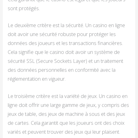
sont protégés.
Le deuxième critère est la sécurité. Un casino en ligne
doit avoir une sécurité robuste pour protéger les
données des joueurs et les transactions financières.
Cela signifie que le casino doit avoir un système de
sécurité SSL (Secure Sockets Layer) et un traitement
des données personnelles en conformité avec la
réglementation en vigueur.
Le troisième critère est la variété de jeux. Un casino en
ligne doit offrir une large gamme de jeux, y compris des
jeux de table, des jeux de machine à sous et des jeux
de cartes. Cela garantit que les joueurs ont des choix
variés et peuvent trouver des jeux qui leur plaisent.