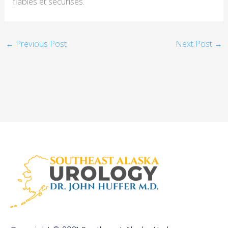
fiables et sécurisés.
←
Previous Post
Next Post
→