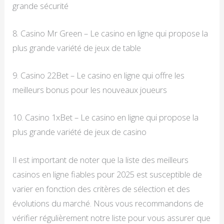
grande sécurité
8. Casino Mr Green – Le casino en ligne qui propose la
plus grande variété de jeux de table
9. Casino 22Bet – Le casino en ligne qui offre les
meilleurs bonus pour les nouveaux joueurs
10. Casino 1xBet – Le casino en ligne qui propose la
plus grande variété de jeux de casino
Il est important de noter que la liste des meilleurs
casinos en ligne fiables pour 2025 est susceptible de
varier en fonction des critères de sélection et des
évolutions du marché. Nous vous recommandons de
vérifier régulièrement notre liste pour vous assurer que