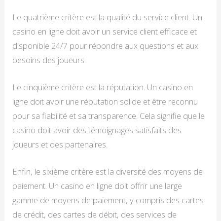
Le quatrième critère est la qualité du service client. Un
casino en ligne doit avoir un service client efficace et
disponible 24/7 pour répondre aux questions et aux
besoins des joueurs.
Le cinquième critère est la réputation. Un casino en
ligne doit avoir une réputation solide et être reconnu
pour sa fiabilité et sa transparence. Cela signifie que le
casino doit avoir des témoignages satisfaits des
joueurs et des partenaires.
Enfin, le sixième critère est la diversité des moyens de
paiement. Un casino en ligne doit offrir une large
gamme de moyens de paiement, y compris des cartes
de crédit, des cartes de débit, des services de