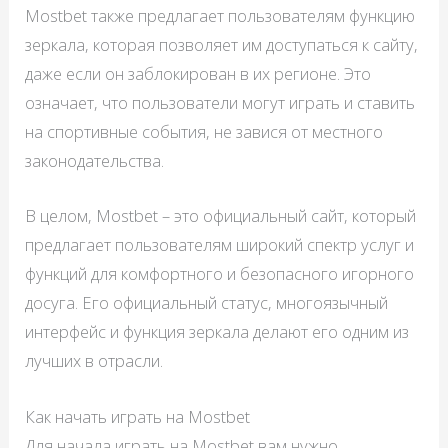
Mostbet также предлагает пользователям функцию
зеркала, которая позволяет им доступаться к сайту,
даже если он заблокирован в их регионе. Это
означает, что пользователи могут играть и ставить
на спортивные события, не завися от местного
законодательства.
В целом, Mostbet – это официальный сайт, который
предлагает пользователям широкий спектр услуг и
функций для комфортного и безопасного игорного
досуга. Его официальный статус, многоязычный
интерфейс и функция зеркала делают его одним из
лучших в отрасли.
Как начать играть на Mostbet
Для начала играть на Mostbet вам нужно