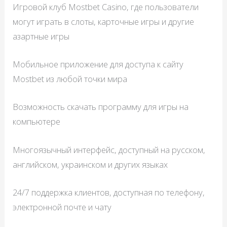
Игровой клуб Mostbet Casino, где пользователи
могут играть в слоты, карточные игры и другие
азартные игры
Мобильное приложение для доступа к сайту
Mostbet из любой точки мира
Возможность скачать программу для игры на
компьютере
Многоязычный интерфейс, доступный на русском,
английском, украинском и других языках
24/7 поддержка клиентов, доступная по телефону,
электронной почте и чату