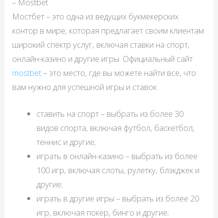
– Mostbet
Мостбет – это одна из ведущих букмекерских
контор в мире, которая предлагает своим клиентам
широкий спектр услуг, включая ставки на спорт,
онлайн-казино и другие игры. Официальный сайт
mostbet
– это место, где вы можете найти все, что
вам нужно для успешной игры и ставок.
ставить на спорт – выбрать из более 30
видов спорта, включая футбол, баскетбол,
теннис и другие;
играть в онлайн-казино – выбрать из более
100 игр, включая слоты, рулетку, блэкджек и
другие;
играть в другие игры – выбрать из более 20
игр, включая покер, бинго и другие;