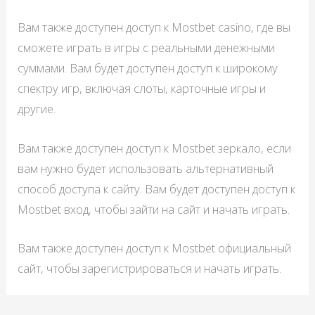
Вам также доступен доступ к Mostbet casino, где вы
сможете играть в игры с реальными денежными
суммами. Вам будет доступен доступ к широкому
спектру игр, включая слоты, карточные игры и
другие.
Вам также доступен доступ к Mostbet зеркало, если
вам нужно будет использовать альтернативный
способ доступа к сайту. Вам будет доступен доступ к
Mostbet вход, чтобы зайти на сайт и начать играть.
Вам также доступен доступ к Mostbet официальный
сайт, чтобы зарегистрироваться и начать играть.