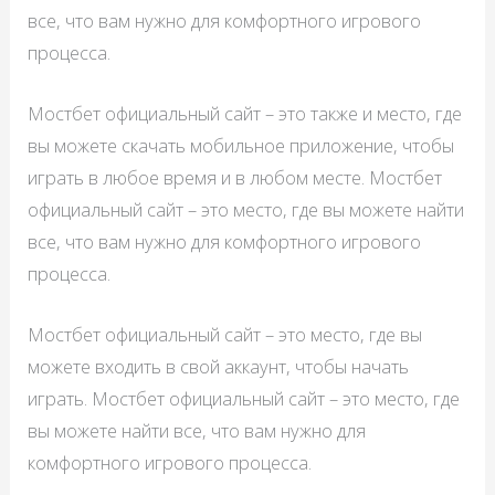
все, что вам нужно для комфортного игрового
процесса.
Мостбет официальный сайт – это также и место, где
вы можете скачать мобильное приложение, чтобы
играть в любое время и в любом месте. Мостбет
официальный сайт – это место, где вы можете найти
все, что вам нужно для комфортного игрового
процесса.
Мостбет официальный сайт – это место, где вы
можете входить в свой аккаунт, чтобы начать
играть. Мостбет официальный сайт – это место, где
вы можете найти все, что вам нужно для
комфортного игрового процесса.