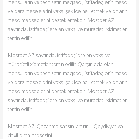
məhsulların və təchizatın məqsədi, istifadəçilərin məşq
və qarz məsələlərini yaxşı şəkildə həll etmək və onların
məşq məqsədlərini dəstəkləməkdir. Mostbet AZ
saytında, istifadəçilərə ən yaxşı və müraciətli xidmətlər
təmin edilir.
Mostbet AZ saytında, istifadəçilərə ən yaxşı və
müraciətli xidmətlər təmin edilir. Qarşınıqda olan
məhsulların və təchizatın məqsədi, istifadəçilərin məşq
və qarz məsələlərini yaxşı şəkildə həll etmək və onların
məşq məqsədlərini dəstəkləməkdir. Mostbet AZ
saytında, istifadəçilərə ən yaxşı və müraciətli xidmətlər
təmin edilir.
Mostbet AZ: Qazanma şansını artırın – Qeydiyyat və
daxil olma prosesini