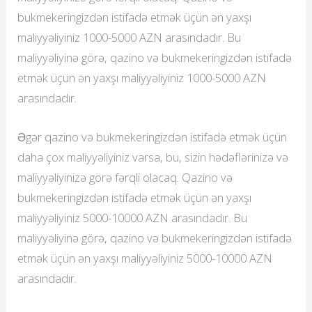
bukmekeringizdən istifadə etmək üçün ən yaxşı
maliyyəliyiniz 1000-5000 AZN arasındadır. Bu
maliyyəliyinə görə, qazino və bukmekeringizdən istifadə
etmək üçün ən yaxşı maliyyəliyiniz 1000-5000 AZN
arasındadır.
Əgər qazino və bukmekeringizdən istifadə etmək üçün
daha çox maliyyəliyiniz varsa, bu, sizin hədəflərinizə və
maliyyəliyinizə görə fərqli olacaq. Qazino və
bukmekeringizdən istifadə etmək üçün ən yaxşı
maliyyəliyiniz 5000-10000 AZN arasındadır. Bu
maliyyəliyinə görə, qazino və bukmekeringizdən istifadə
etmək üçün ən yaxşı maliyyəliyiniz 5000-10000 AZN
arasındadır.