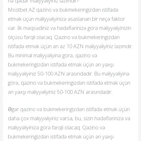
nə qədər maliyyəliyiniz lazımdır?
Mostbet AZ qazino və bukmekeringizdən istifadə
etmək üçün maliyyəliyinizə əsaslanan bir neçə faktor
var. İlk məqsədiniz və hədəflərinizə görə maliyyəliyinizin
ölçüsü fərqli olacaq. Qazino və bukmekeringizdən
istifadə etmək üçün ən az 10 AZN maliyyəliyiniz lazımdır.
Bu minimal maliyyəliyinə görə, qazino və
bukmekeringizdən istifadə etmək üçün ən yaxşı
maliyyəliyiniz 50-100 AZN arasındadır. Bu maliyyəliyinə
görə, qazino və bukmekeringizdən istifadə etmək üçün
ən yaxşı maliyyəliyiniz 50-100 AZN arasındadır.
Əgər qazino və bukmekeringizdən istifadə etmək üçün
daha çox maliyyəliyiniz varsa, bu, sizin hədəflərinizə və
maliyyəliyinizə görə fərqli olacaq. Qazino və
bukmekeringizdən istifadə etmək üçün ən yaxşı