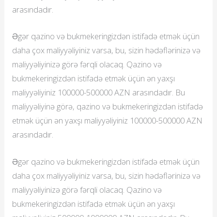
arasındadır.
Əgər qazino və bukmekeringizdən istifadə etmək üçün
daha çox maliyyəliyiniz varsa, bu, sizin hədəflərinizə və
maliyyəliyinizə görə fərqli olacaq. Qazino və
bukmekeringizdən istifadə etmək üçün ən yaxşı
maliyyəliyiniz 100000-500000 AZN arasındadır. Bu
maliyyəliyinə görə, qazino və bukmekeringizdən istifadə
etmək üçün ən yaxşı maliyyəliyiniz 100000-500000 AZN
arasındadır.
Əgər qazino və bukmekeringizdən istifadə etmək üçün
daha çox maliyyəliyiniz varsa, bu, sizin hədəflərinizə və
maliyyəliyinizə görə fərqli olacaq. Qazino və
bukmekeringizdən istifadə etmək üçün ən yaxşı