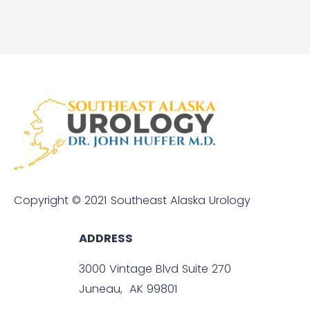
Copyright © 2021 Southeast Alaska Urology
ADDRESS
3000 Vintage Blvd Suite 270
Juneau, AK 99801