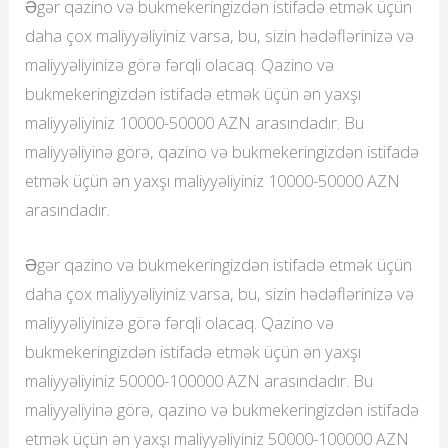
Əgər qazino və bukmekeringizdən istifadə etmək üçün
daha çox maliyyəliyiniz varsa, bu, sizin hədəflərinizə və
maliyyəliyinizə görə fərqli olacaq. Qazino və
bukmekeringizdən istifadə etmək üçün ən yaxşı
maliyyəliyiniz 10000-50000 AZN arasındadır. Bu
maliyyəliyinə görə, qazino və bukmekeringizdən istifadə
etmək üçün ən yaxşı maliyyəliyiniz 10000-50000 AZN
arasındadır.
Əgər qazino və bukmekeringizdən istifadə etmək üçün
daha çox maliyyəliyiniz varsa, bu, sizin hədəflərinizə və
maliyyəliyinizə görə fərqli olacaq. Qazino və
bukmekeringizdən istifadə etmək üçün ən yaxşı
maliyyəliyiniz 50000-100000 AZN arasındadır. Bu
maliyyəliyinə görə, qazino və bukmekeringizdən istifadə
etmək üçün ən yaxşı maliyyəliyiniz 50000-100000 AZN