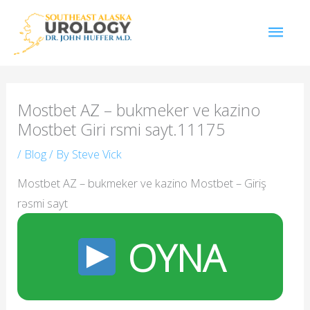
Skip
Mai
to
content
Men
Mostbet AZ – bukmeker ve kazino
Mostbet Giri rsmi sayt.11175
/
Blog
/ By
Steve Vick
Mostbet AZ – bukmeker ve kazino Mostbet – Giriş
rəsmi sayt
OYNA