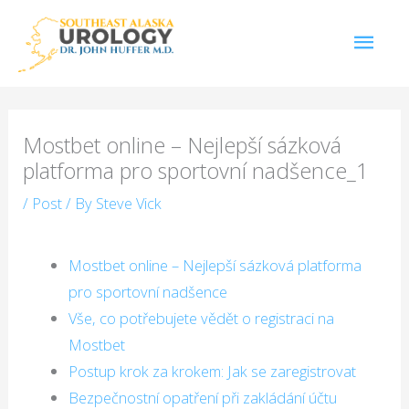
Skip
Mai
to
content
Men
Mostbet online – Nejlepší sázková
platforma pro sportovní nadšence_1
/
Post
/ By
Steve Vick
Mostbet online – Nejlepší sázková platforma
pro sportovní nadšence
Vše, co potřebujete vědět o registraci na
Mostbet
Postup krok za krokem: Jak se zaregistrovat
Bezpečnostní opatření při zakládání účtu