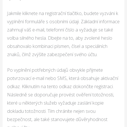
Jakmile kliknete na registrační tlačítko, budete vyzváni k
vyplnění formuláře s osobními údaji. Základní informace
zahrnují váš e-mail, telefonní číslo a vyžaduje se také
volba silného hesla. Dbejte na to, aby zvolené heslo
obsahovalo kombinaci písmen, čísel a speciálních
znaků, čímž zvýšíte zabezpečení svého účtu.
Po vyplnění potřebných údajů obvykle přijmete
potvrzovací e-mail nebo SMS, která obsahuje aktivační
odkaz. Kliknutím na tento odkaz dokončíte registraci.
Následně se doporučuje provést ověření totožnosti,
které u některých služeb vyžaduje zaslání kopie
dokladu totožnosti. Tím chráníte nejen svou
bezpečnost, ale také stanovujete důvěryhodnost