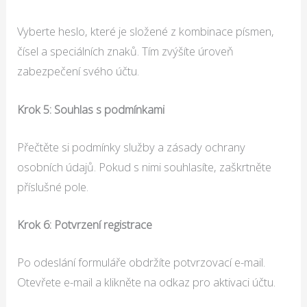
Vyberte heslo, které je složené z kombinace písmen,
čísel a speciálních znaků. Tím zvýšíte úroveň
zabezpečení svého účtu.
Krok 5: Souhlas s podmínkami
Přečtěte si podmínky služby a zásady ochrany
osobních údajů. Pokud s nimi souhlasíte, zaškrtněte
příslušné pole.
Krok 6: Potvrzení registrace
Po odeslání formuláře obdržíte potvrzovací e-mail.
Otevřete e-mail a klikněte na odkaz pro aktivaci účtu.