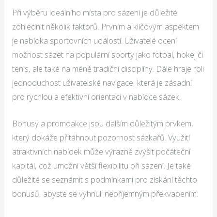
Při výběru ideálního místa pro sázení je důležité
zohlednit několik faktorů. Prvním a klíčovým aspektem
je nabídka sportovních událostí. Uživatelé ocení
možnost sázet na populární sporty jako fotbal, hokej či
tenis, ale také na méně tradiční disciplíny. Dále hraje roli
jednoduchost uživatelské navigace, která je zásadní
pro rychlou a efektivní orientaci v nabídce sázek.
Bonusy a promoakce jsou dalším důležitým prvkem,
který dokáže přitáhnout pozornost sázkařů. Využití
atraktivních nabídek může výrazně zvýšit počáteční
kapitál, což umožní větší flexibilitu při sázení. Je také
důležité se seznámit s podmínkami pro získání těchto
bonusů, abyste se vyhnuli nepříjemným překvapením.