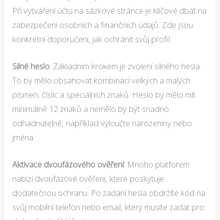
Při vytváření účtu na sázkové stránce je klíčové dbát na
zabezpečení osobních a finančních údajů. Zde jsou
konkrétní doporučení, jak ochránit svůj profil.
Silné heslo
: Základním krokem je zvolení silného hesla.
To by mělo obsahovat kombinaci velkých a malých
písmen, číslic a speciálních znaků. Heslo by mělo mít
minimálně 12 znaků a nemělo by být snadno
odhadnutelné, například vyloučte narozeniny nebo
jména.
Aktivace dvoufázového ověření
: Mnoho platforem
nabízí dvoufázové ověření, které poskytuje
dodatečnou ochranu. Po zadání hesla obdržíte kód na
svůj mobilní telefon nebo email, který musíte zadat pro