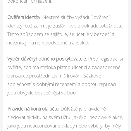
dokončení přihlášení.
Ověření identity
: Některé služby vyžadují ověření
identity, což zahrnuje zaslání kopie dokladu totožnosti.
Tímto způsobem se zajišťuje, že účet je v bezpečí a
nevznikají na něm podvodné transakce.
Výběr důvěryhodného poskytovatele
: Před registrací si
ověřte, zda má stránka platnou licenci a zabezpečené
transakce prostřednictvím šifrování. Sázkové
společnosti s dobrými recenzemi a dobrou reputací
jsou obvykle bezpečnější volbou.
Pravidelná kontrola účtu
: Důležité je pravidelně
sledovat aktivitu na svém účtu. Jakékoli neobvyklé akce,
jako jsou neautorizované vklady nebo výběry, by měly