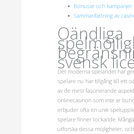
Bonusar och kampanjer
Sammanfattning av casin
Oändliga
spelmöjlig
begränsni
svensk lic
Det moderna spelandet har genomg
spelare nu har tillgång till ett 
av de mest fascinerande aspekt
onlinecasinon som inte är bund
erbjuder ofta en unik spelupp
spelare finner lockande. Många 
utforska dessa möjligheter, och 