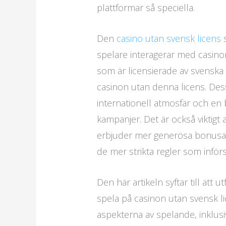
plattformar så speciella.
Den
casino utan svensk licens
s
spelare interagerar med casinon
som är licensierade av svenska
casinon utan denna licens. De
internationell atmosfär och en 
kampanjer. Det är också viktigt 
erbjuder mer generösa bonusar
de mer strikta regler som inför
Den här artikeln syftar till att 
spela på casinon utan svensk li
aspekterna av spelande, inklus