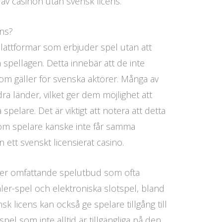
v casinon utan svensk licens.
ens?
plattformar som erbjuder spel utan att
spellagen. Detta innebär att de inte
 som gäller för svenska aktörer. Många av
ra länder, vilket ger dem möjlighet att
 spelare. Det är viktigt att notera att detta
rsom spelare kanske inte får samma
 ett svenskt licensierat casino.
er omfattande spelutbud som ofta
aler-spel och elektroniska slotspel, bland
k licens kan också ge spelare tillgång till
el som inte alltid är tillgängliga på den