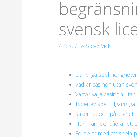
begränsni
svensk lic
/
Post
/ By
Steve Vick
Oändliga spelmöjligheter
Vad är casinon utan sven
Varför välja casinon utan
Typer av spel tillgänglig
Säkerhet och pålitlighet
Hur man identifierar ett 
Fördelar med att spela 