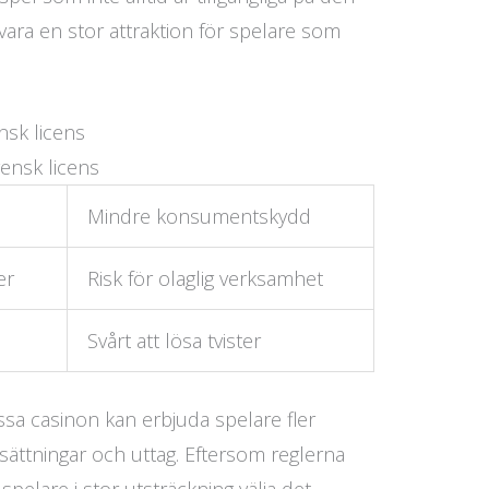
ara en stor attraktion för spelare som
nsk licens
ensk licens
Mindre konsumentskydd
er
Risk för olaglig verksamhet
Svårt att lösa tvister
essa casinon kan erbjuda spelare fler
nsättningar och uttag. Eftersom reglerna
n spelare i stor utsträckning välja det