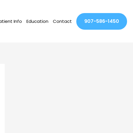
907-586-1450
atient Info
Education
Contact