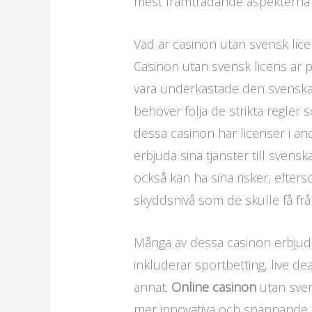
mest framträdande aspekterna a
Vad är casinon utan svensk lic
Casinon utan svensk licens är 
vara underkastade den svenska 
behöver följa de strikta regler
dessa casinon har licenser i and
erbjuda sina tjänster till svenska
också kan ha sina risker, efte
skyddsnivå som de skulle få från
Många av dessa casinon erbjud
inkluderar sportbetting, live de
annat.
Online casinon
utan svens
mer innovativa och spännande sp