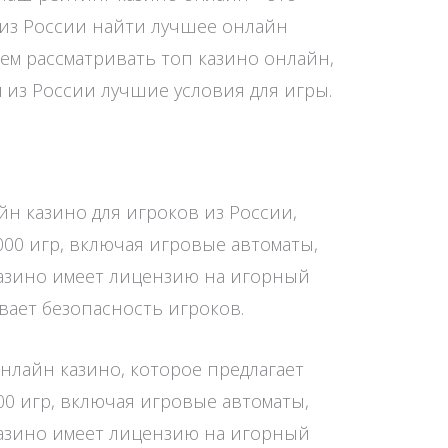
 из России найти лучшее онлайн
дем рассматривать топ казино онлайн,
 из России лучшие условия для игры.
айн казино для игроков из России,
000 игр, включая игровые автоматы,
 Казино имеет лицензию на игорный
вает безопасность игроков.
 онлайн казино, которое предлагает
00 игр, включая игровые автоматы,
 Казино имеет лицензию на игорный