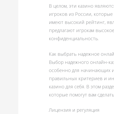
В целом, эти казино являют
игроков из России, которые
имеют высокий рейтинг, явл
предлагают игрокам высокое
конфиденциальность.
Как выбрать надежное онла
Выбор надежного онлайн-каз
особенно для начинающих и
правильных критериев и ин
казино для себя. В этом раз
которые помогут вам сделат
Лицензия и регуляция