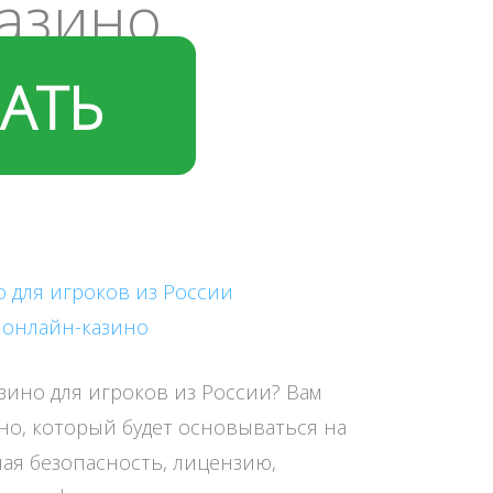
казино
АТЬ
 для игроков из России
 онлайн-казино
зино для игроков из России? Вам
ино, который будет основываться на
ая безопасность, лицензию,