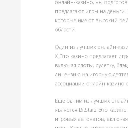
онлайн-казино, мы подготов
предлагают игры на деньги. 
которые имеют высокий рей
области.
Один из лучших онлайн-казин
X. Это казино предлагает иг
включая слоты, рулетку, блэ
лицензию на игорную деяте
ассоциации онлайн-казино e
Еще одним из лучших онлайн
является BitStarz. Это казин
игровых автоматов, включая 