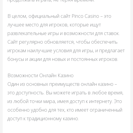
В целом, официальный сайт Pinco Casino – это
лучшее место для игроков, которые ищут
развлекательные игры и возможности для ставок.
Сайт регулярно обновляется, чтобы обеспечить
игрокам наилучшие условия для игры, и предлагает
бонусы и акции для новых и постоянных игроков.
Возможности Онлайн Казино
Один из основных преимуществ онлайн казино –
это доступность. Вы можете играть в любое время,
из любой точки мира, имея доступ к интернету. Это
особенно удобно для тех, кто имеет ограниченный
доступ к традиционному казино.