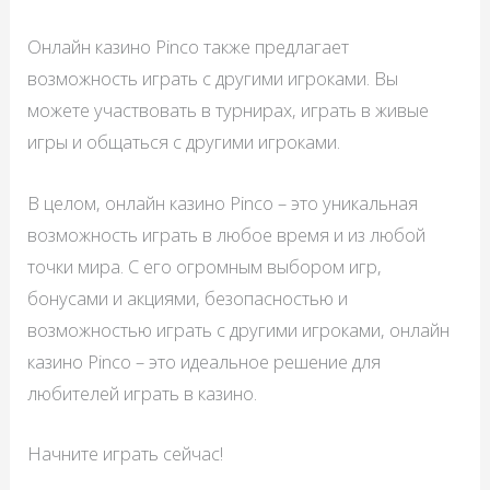
Онлайн казино Pinco также предлагает
возможность играть с другими игроками. Вы
можете участвовать в турнирах, играть в живые
игры и общаться с другими игроками.
В целом, онлайн казино Pinco – это уникальная
возможность играть в любое время и из любой
точки мира. С его огромным выбором игр,
бонусами и акциями, безопасностью и
возможностью играть с другими игроками, онлайн
казино Pinco – это идеальное решение для
любителей играть в казино.
Начните играть сейчас!