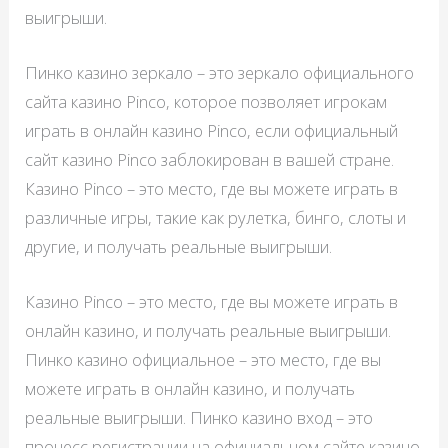
выигрыши.
Пинко казино зеркало – это зеркало официального
сайта казино Pinco, которое позволяет игрокам
играть в онлайн казино Pinco, если официальный
сайт казино Pinco заблокирован в вашей стране.
Казино Pinco – это место, где вы можете играть в
различные игры, такие как рулетка, бинго, слоты и
другие, и получать реальные выигрыши.
Казино Pinco – это место, где вы можете играть в
онлайн казино, и получать реальные выигрыши.
Пинко казино официальное – это место, где вы
можете играть в онлайн казино, и получать
реальные выигрыши. Пинко казино вход – это
процесс регистрации на официальном сайте казино