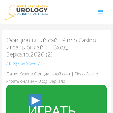
Skip
Mai
to
content
Men
Официальный сайт Pinco Casino
играть онлайн – Вход,
Зеркало.2026 (2)
/
Blog
/ By
Steve Vick
Пинко Казино Официальный сайт | Pinco Casino
играть онлайн – Вход, Зеркало
ИГРАТЬ