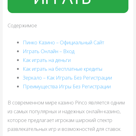
Содержимое
Пинко Казино – Официальный Сайт
Играть Онлайн – Вход
Как играть на деньги
Как играть на бесплатные кредиты
Зеркало – Как Играть Без Регистрации
Преимущества Игры Без Регистрации
В современном мире казино Pinco является одним
из самых популярных и надежных онлайн-казино,
которое предлагает игрокам широкий спектр
развлекательных игр и возможностей для ставок.