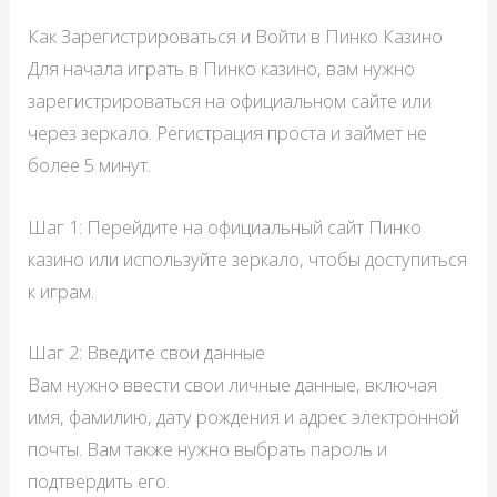
Как Зарегистрироваться и Войти в Пинко Казино
Для начала играть в Пинко казино, вам нужно
зарегистрироваться на официальном сайте или
через зеркало. Регистрация проста и займет не
более 5 минут.
Шаг 1: Перейдите на официальный сайт Пинко
казино или используйте зеркало, чтобы доступиться
к играм.
Шаг 2: Введите свои данные
Вам нужно ввести свои личные данные, включая
имя, фамилию, дату рождения и адрес электронной
почты. Вам также нужно выбрать пароль и
подтвердить его.