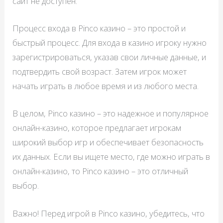
сайт не доступен.
Процесс входа в Pinco казино – это простой и
быстрый процесс. Для входа в казино игроку нужно
зарегистрироваться, указав свои личные данные, и
подтвердить свой возраст. Затем игрок может
начать играть в любое время и из любого места.
В целом, Pinco казино – это надежное и популярное
онлайн-казино, которое предлагает игрокам
широкий выбор игр и обеспечивает безопасность
их данных. Если вы ищете место, где можно играть в
онлайн-казино, то Pinco казино – это отличный
выбор.
Важно! Перед игрой в Pinco казино, убедитесь, что