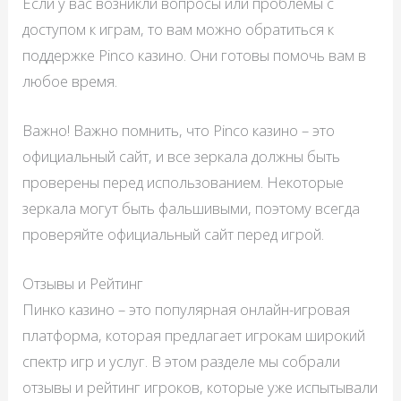
Если у вас возникли вопросы или проблемы с
доступом к играм, то вам можно обратиться к
поддержке Pinco казино. Они готовы помочь вам в
любое время.
Важно! Важно помнить, что Pinco казино – это
официальный сайт, и все зеркала должны быть
проверены перед использованием. Некоторые
зеркала могут быть фальшивыми, поэтому всегда
проверяйте официальный сайт перед игрой.
Отзывы и Рейтинг
Пинко казино – это популярная онлайн-игровая
платформа, которая предлагает игрокам широкий
спектр игр и услуг. В этом разделе мы собрали
отзывы и рейтинг игроков, которые уже испытывали