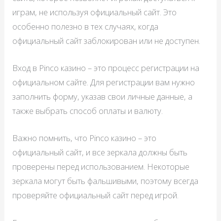
играм, не используя официальный сайт. Это
особенно полезно в тех случаях, когда
официальный сайт заблокирован или не доступен.
Вход в Pinco казино – это процесс регистрации на
официальном сайте. Для регистрации вам нужно
заполнить форму, указав свои личные данные, а
также выбрать способ оплаты и валюту.
Важно помнить, что Pinco казино – это
официальный сайт, и все зеркала должны быть
проверены перед использованием. Некоторые
зеркала могут быть фальшивыми, поэтому всегда
проверяйте официальный сайт перед игрой.