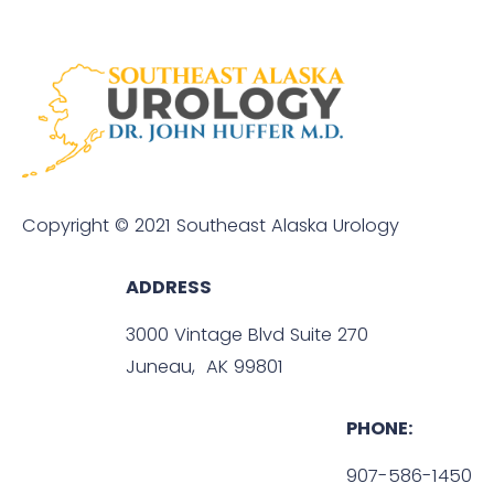
Copyright © 2021 Southeast Alaska Urology
ADDRESS
3000 Vintage Blvd Suite 270
Juneau, AK 99801
PHONE:
907-586-1450