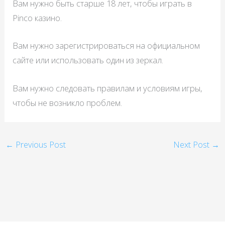
Вам нужно быть старше 18 лет, чтобы играть в
Pinco казино.
Вам нужно зарегистрироваться на официальном
сайте или использовать один из зеркал.
Вам нужно следовать правилам и условиям игры,
чтобы не возникло проблем.
←
Previous Post
Next Post
→