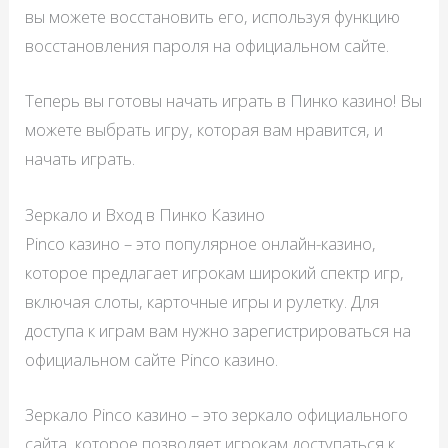
вы можете восстановить его, используя функцию
восстановления пароля на официальном сайте.
Теперь вы готовы начать играть в Пинко казино! Вы
можете выбрать игру, которая вам нравится, и
начать играть.
Зеркало и Вход в Пинко Казино
Pinco казино – это популярное онлайн-казино,
которое предлагает игрокам широкий спектр игр,
включая слоты, карточные игры и рулетку. Для
доступа к играм вам нужно зарегистрироваться на
официальном сайте Pinco казино.
Зеркало Pinco казино – это зеркало официального
сайта, которое позволяет игрокам доступаться к