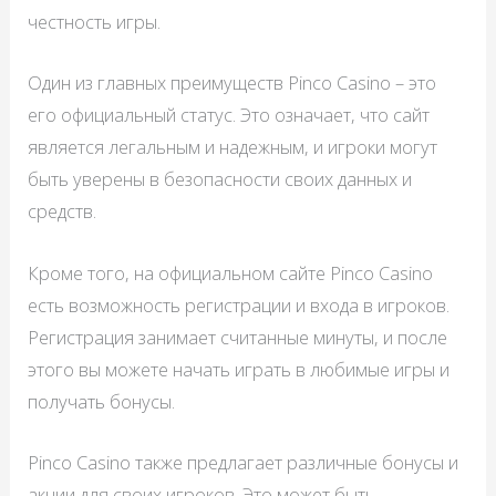
честность игры.
Один из главных преимуществ Pinco Casino – это
его официальный статус. Это означает, что сайт
является легальным и надежным, и игроки могут
быть уверены в безопасности своих данных и
средств.
Кроме того, на официальном сайте Pinco Casino
есть возможность регистрации и входа в игроков.
Регистрация занимает считанные минуты, и после
этого вы можете начать играть в любимые игры и
получать бонусы.
Pinco Casino также предлагает различные бонусы и
акции для своих игроков. Это может быть