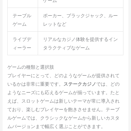
ゲーム
テーブル
ポーカー、ブラックジャック、ルー
ゲーム
レットなど
ライブデ
リアルなカジノ体験を提供するイン
ィーラー
タラクティブなゲーム
ゲームの種類と選択肢
プレイヤーにとって、どのようなゲームが提供されて
いるかは非常に重要です。
ステークカジノ
では、どの
ようなニーズにも応えるゲームが揃っています。たと
えば、スロットゲームは新しいテーマが常に導入され
ており、楽しむプレイヤーを飽きさせません。テーブ
ルゲームでは、クラシックなゲームから新しいカスタ
ムバージョンまで幅広く選ぶことができます。