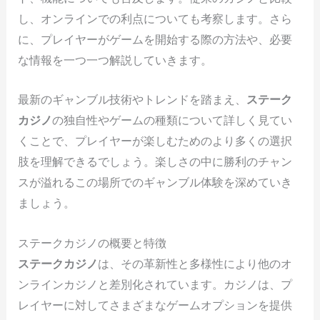
し、オンラインでの利点についても考察します。さら
に、プレイヤーがゲームを開始する際の方法や、必要
な情報を一つ一つ解説していきます。
最新のギャンブル技術やトレンドを踏まえ、
ステーク
カジノ
の独自性やゲームの種類について詳しく見てい
くことで、プレイヤーが楽しむためのより多くの選択
肢を理解できるでしょう。楽しさの中に勝利のチャン
スが溢れるこの場所でのギャンブル体験を深めていき
ましょう。
ステークカジノの概要と特徴
ステークカジノ
は、その革新性と多様性により他のオ
ンラインカジノと差別化されています。カジノは、プ
レイヤーに対してさまざまなゲームオプションを提供