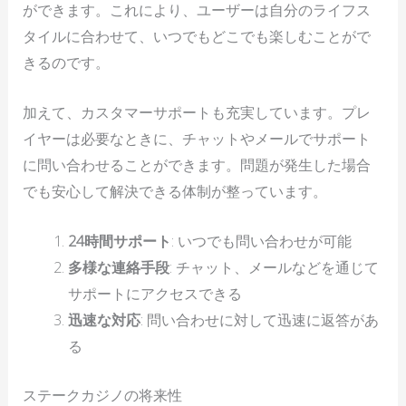
ができます。これにより、ユーザーは自分のライフス
タイルに合わせて、いつでもどこでも楽しむことがで
きるのです。
加えて、カスタマーサポートも充実しています。プレ
イヤーは必要なときに、チャットやメールでサポート
に問い合わせることができます。問題が発生した場合
でも安心して解決できる体制が整っています。
24時間サポート
: いつでも問い合わせが可能
多様な連絡手段
: チャット、メールなどを通じて
サポートにアクセスできる
迅速な対応
: 問い合わせに対して迅速に返答があ
る
ステークカジノの将来性