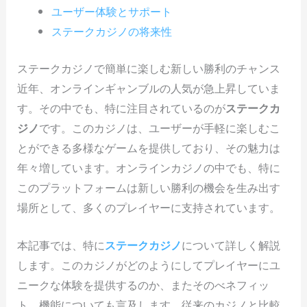
ユーザー体験とサポート
ステークカジノの将来性
ステークカジノで簡単に楽しむ新しい勝利のチャンス
近年、オンラインギャンブルの人気が急上昇していま
す。その中でも、特に注目されているのが
ステークカ
ジノ
です。このカジノは、ユーザーが手軽に楽しむこ
とができる多様なゲームを提供しており、その魅力は
年々増しています。オンラインカジノの中でも、特に
このプラットフォームは新しい勝利の機会を生み出す
場所として、多くのプレイヤーに支持されています。
本記事では、特に
ステークカジノ
について詳しく解説
します。このカジノがどのようにしてプレイヤーにユ
ニークな体験を提供するのか、またそのべネフィッ
ト、機能についても言及します。従来のカジノと比較