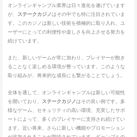
オンラインギャンブル業界は日々進化を遂げています
が、
ステークカジノ
はその中でも特に注目されていま
す。このカジノは新しい技術を積極的に取り入れ、ユ
ーザーにとっての利便性や楽しさを向上させる努力を
続けています。
また、新しいゲームが常に加わり、プレイヤーが飽き
ることなく楽しめる環境が整っています。このような
取り組みが、将来的な成長にも繋がることでしょう。
全体を通して、オンラインギャンブルは新しい可能性
を開いており、
ステークカジノ
はその良い例です。多
様なゲーム、セキュリティの高い環境、充実したサポ
ートによって、多くのプレイヤーに支持され続けてい
ます。近い将来、さらに新しい機能やプロモーション
が追加されることが期待されています。ギャンブルの