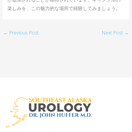
楽しみを、この魅力的な場所で経験してみましょう。
←
Previous Post
Next Post
→