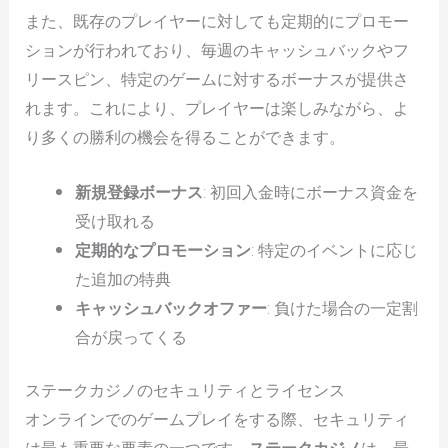
また、既存のプレイヤーに対しても定期的にプロモー
ションが行われており、毎週のキャッシュバックやフ
リースピン、特定のゲームに対するボーナスが提供さ
れます。これにより、プレイヤーは楽しみながら、よ
り多くの勝利の機会を得ることができます。
新規登録ボーナス
: 初回入金時にボーナス資金を
受け取れる
定期的なプロモーション
: 特定のイベントに応じ
た追加の特典
キャッシュバックオファー
: 負けた場合の一定割
合が戻ってくる
ステークカジノのセキュリティとライセンス
オンラインでのゲームプレイをする際、セキュリティ
は最も重要な要素の一つです。
ステークカジノ
は、最