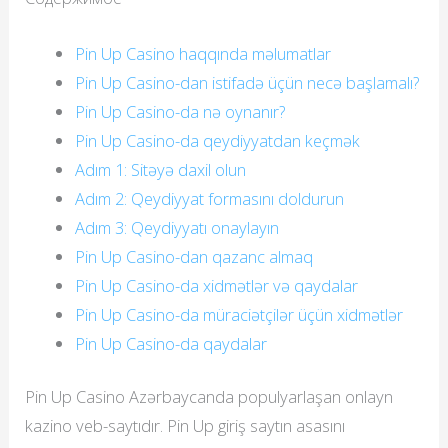
Pin Up Casino haqqında məlumatlar
Pin Up Casino-dan istifadə üçün necə başlamalı?
Pin Up Casino-da nə oynanır?
Pin Up Casino-da qeydiyyatdan keçmək
Adım 1: Sitəyə daxil olun
Adım 2: Qeydiyyat formasını doldurun
Adım 3: Qeydiyyatı onaylayın
Pin Up Casino-dan qazanc almaq
Pin Up Casino-da xidmətlər və qaydalar
Pin Up Casino-da müraciətçilər üçün xidmətlər
Pin Up Casino-da qaydalar
Pin Up Casino Azərbaycanda populyarlaşan onlayn
kazino veb-saytıdır. Pin Up giriş saytın asasını