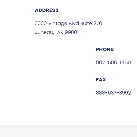
ADDRESS
3000 Vintage Blvd Suite 270
Juneau, AK 99801
PHONE:
907-586-1450
FAX:
888-637-3992