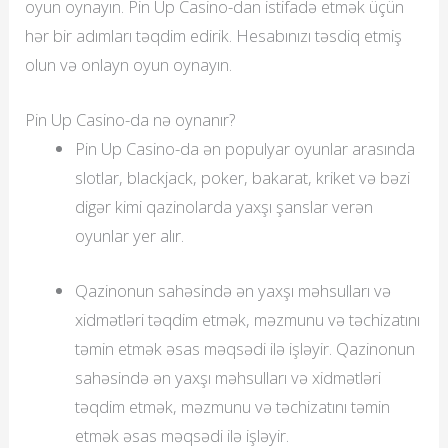
oyun oynayın. Pin Up Casino-dan istifadə etmək üçün
hər bir adımları təqdim edirik. Hesabınızı təsdiq etmiş
olun və onlayn oyun oynayın.
Pin Up Casino-da nə oynanır?
Pin Up Casino-da ən populyar oyunlar arasında
slotlar, blackjack, poker, bakarat, kriket və bəzi
digər kimi qazinolarda yaxşı şanslar verən
oyunlar yer alır.
Qazinonun sahəsində ən yaxşı məhsulları və
xidmətləri təqdim etmək, məzmunu və təchizatını
təmin etmək əsas məqsədi ilə işləyir. Qazinonun
sahəsində ən yaxşı məhsulları və xidmətləri
təqdim etmək, məzmunu və təchizatını təmin
etmək əsas məqsədi ilə işləyir.