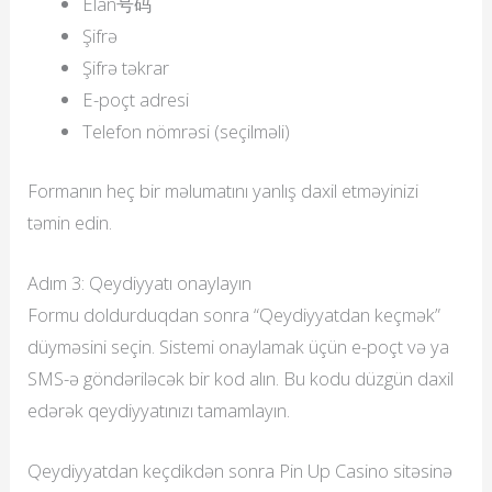
Elan号码
Şifrə
Şifrə təkrar
E-poçt adresi
Telefon nömrəsi (seçilməli)
Formanın heç bir məlumatını yanlış daxil etməyinizi
təmin edin.
Adım 3: Qeydiyyatı onaylayın
Formu doldurduqdan sonra “Qeydiyyatdan keçmək”
düyməsini seçin. Sistemi onaylamak üçün e-poçt və ya
SMS-ə göndəriləcək bir kod alın. Bu kodu düzgün daxil
edərək qeydiyyatınızı tamamlayın.
Qeydiyyatdan keçdikdən sonra Pin Up Casino sitəsinə