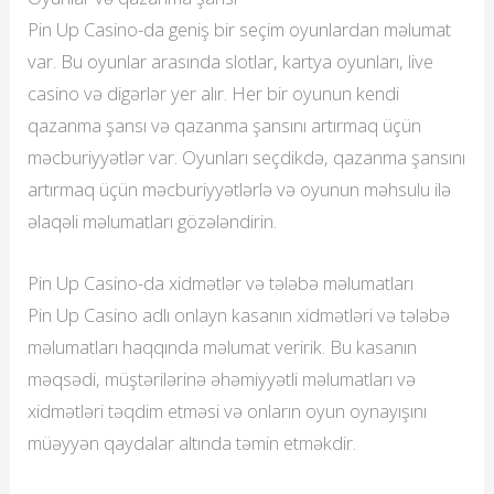
Pin Up Casino-da geniş bir seçim oyunlardan məlumat
var. Bu oyunlar arasında slotlar, kartya oyunları, live
casino və digərlər yer alır. Her bir oyunun kendi
qazanma şansı və qazanma şansını artırmaq üçün
məcburiyyətlər var. Oyunları seçdikdə, qazanma şansını
artırmaq üçün məcburiyyətlərlə və oyunun məhsulu ilə
əlaqəli məlumatları gözələndirin.
Pin Up Casino-da xidmətlər və tələbə məlumatları
Pin Up Casino adlı onlayn kasanın xidmətləri və tələbə
məlumatları haqqında məlumat veririk. Bu kasanın
məqsədi, müştərilərinə əhəmiyyətli məlumatları və
xidmətləri təqdim etməsi və onların oyun oynayışını
müəyyən qaydalar altında təmin etməkdir.