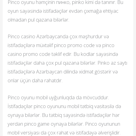
Pinco oyunu həmçinin пинко, pinko kimi də tanınır. Bu
oyun sayəsində istifadəçilər evdən çıxmağa ehtiyac
olmadan pul qazana bilərlər.
Pinco casino Azərbaycanda çox məşhurdur və
istifadəçilərə müxtəlif pinco promo code və pinco
casino promo code təklif edir. Bu kodlar sayəsində
istifadəçilər daha çox pul qazana bilərlər. Pinko az saytı
istifadəçilərə Azərbaycan dilində xidmət göstərir və
onlar üçün daha rahatdır.
Pinco oyunu mobil uyğunluqda da mövcuddur.
İstifadəçilər pinco oyununu mobil tətbiq vasitəsilə də
oynaya bilərlər. Bu tətbiq sayəsində istifadəçilər hər
yerdən pinco game oynaya bilərlər. Pinco oyununun
mobil versiyası da çox rahat və istifadəyə əlverişlidir.