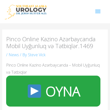
Skip
Mai
to
content
Men
Pinco Online Kazino Azərbaycanda
Mobil Uyğunluq və Tətbiqlər.1469
/
News
/ By
Steve Vick
Pinco Online Kazino Azərbaycanda – Mobil Uyğunluq
və Tətbiqlər
OYNA