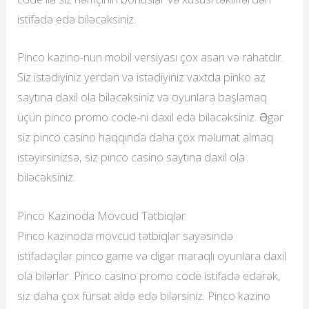
istifadə edə biləcəksiniz.
Pinco kazino-nun mobil versiyası çox asan və rahatdır.
Siz istədiyiniz yerdən və istədiyiniz vaxtda pinko az
saytına daxil ola biləcəksiniz və oyunlara başlamaq
üçün pinco promo code-ni daxil edə biləcəksiniz. Əgər
siz pinco casino haqqında daha çox məlumat almaq
istəyirsinizsə, siz pinco casino saytına daxil ola
biləcəksiniz.
Pinco Kazinoda Mövcud Tətbiqlər
Pinco kazinoda mövcud tətbiqlər sayəsində
istifadəçilər pinco game və digər maraqlı oyunlara daxil
ola bilərlər. Pinco casino promo code istifadə edərək,
siz daha çox fürsət əldə edə bilərsiniz. Pinco kazino