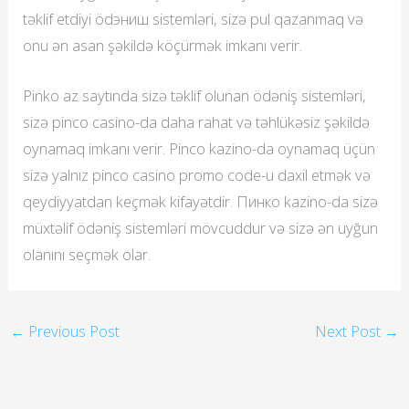
təklif etdiyi ödэниш sistemləri, sizə pul qazanmaq və
onu ən asan şəkildə köçürmək imkanı verir.
Pinko az saytında sizə təklif olunan ödəniş sistemləri,
sizə pinco casino-da daha rahat və təhlükəsiz şəkildə
oynamaq imkanı verir. Pinco kazino-da oynamaq üçün
sizə yalnız pinco casino promo code-u daxil etmək və
qeydiyyatdan keçmək kifayətdir. Пинко kazino-da sizə
müxtəlif ödəniş sistemləri mövcuddur və sizə ən uyğun
olanını seçmək olar.
←
Previous Post
Next Post
→