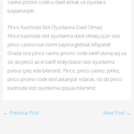
casino promo code-u daxil etmək və oyunlara
başlamaqdır.
Pinco Kazinoda Slot Oyunlarına Daxil Olmaq
Pinco kazinoda slot oyunlarına daxil olmaq üçün sizə
pinco casino-nun rəsmi saytına getmək kifayətdir.
Orada sizə pinco casino promo code təklif olunacaq və
siz də pinco az-ın təklif etdiyi bütün slot oyunlarına
pulsuz çıxış edə bilərsiniz. Pinco, pinco casino, pinko,
pinco promo code kimi axtarışlar edərək, siz də pinco
kazinoda slot oyunlarına qoşula bilərsiniz.
←
Previous Post
Next Post
→