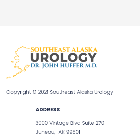
Copyright © 2021 Southeast Alaska Urology
ADDRESS
3000 Vintage Blvd Suite 270
Juneau, AK 99801