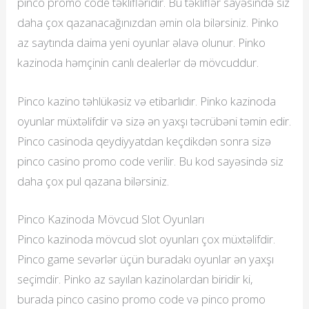
pinco promo code təklifləridir. Bu təkliflər sayəsində siz
daha çox qazanacağınızdan əmin ola bilərsiniz. Pinko
az saytında daima yeni oyunlar əlavə olunur. Pinko
kazinoda həmçinin canlı dealerlər də mövcuddur.
Pinco kazino təhlükəsiz və etibarlıdır. Pinko kazinoda
oyunlar müxtəlifdir və sizə ən yaxşı təcrübəni təmin edir.
Pinco casinoda qeydiyyatdan keçdikdən sonra sizə
pinco casino promo code verilir. Bu kod sayəsində siz
daha çox pul qazana bilərsiniz.
Pinco Kazinoda Mövcud Slot Oyunları
Pinco kazinoda mövcud slot oyunları çox müxtəlifdir.
Pinco game sevərlər üçün buradakı oyunlar ən yaxşı
seçimdir. Pinko az sayılan kazinolardan biridir ki,
burada pinco casino promo code və pinco promo