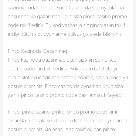
kazinolarından biridir. Pinco Casino-da slot oyunlarına
qoşulmaq və qazanmaq üçün sizə pinco casino promo
code təklif edirik. Bu kod vasitəsilə siz pinco az-ın təklif
etdiyi bütün slot oyunlarına pulsuz çıxış edə bilərsiniz.
Pinco Kazinoda Qazanmaq
Pinco kazinoda qazanmaq üçün sizə ən son pinco
promo code-ları təklif edirik. Pinko az-ın təklif etdiyi
bütün slot oyunlarından istifadə edərək, siz də pinco-ya
qoşula bilərsiniz. Pinco casino-da oynamaq üçün sizə
yalnız pinco casino promo code daxil etmək kifayətdir.
Pinco, pinco casino, pinko, pinco promo code kimi
axtarışlar edərək, siz də pinco kazinoda slot oyunlarına
qoşula bilərsiniz. Ən əsası, sizə təklif olunan pinco