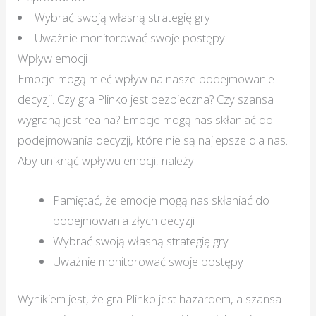
Wybrać swoją własną strategię gry
Uważnie monitorować swoje postępy
Wpływ emocji
Emocje mogą mieć wpływ na nasze podejmowanie
decyzji. Czy gra Plinko jest bezpieczna? Czy szansa
wygraną jest realna? Emocje mogą nas skłaniać do
podejmowania decyzji, które nie są najlepsze dla nas.
Aby uniknąć wpływu emocji, należy:
Pamiętać, że emocje mogą nas skłaniać do
podejmowania złych decyzji
Wybrać swoją własną strategię gry
Uważnie monitorować swoje postępy
Wynikiem jest, że gra Plinko jest hazardem, a szansa