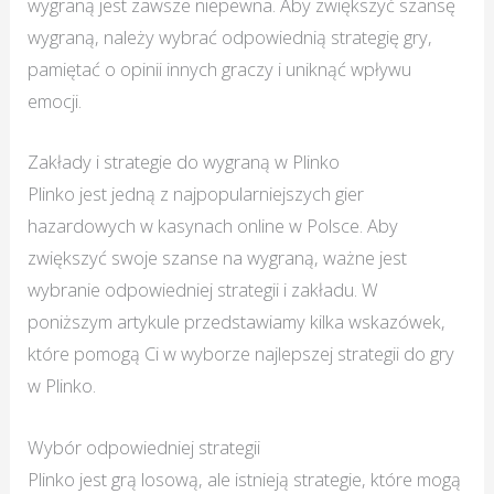
wygraną jest zawsze niepewna. Aby zwiększyć szansę
wygraną, należy wybrać odpowiednią strategię gry,
pamiętać o opinii innych graczy i uniknąć wpływu
emocji.
Zakłady i strategie do wygraną w Plinko
Plinko jest jedną z najpopularniejszych gier
hazardowych w kasynach online w Polsce. Aby
zwiększyć swoje szanse na wygraną, ważne jest
wybranie odpowiedniej strategii i zakładu. W
poniższym artykule przedstawiamy kilka wskazówek,
które pomogą Ci w wyborze najlepszej strategii do gry
w Plinko.
Wybór odpowiedniej strategii
Plinko jest grą losową, ale istnieją strategie, które mogą