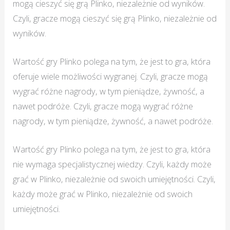
mogą cieszyć się grą Plinko, niezależnie od wyników.
Czyli, gracze mogą cieszyć się grą Plinko, niezależnie od
wyników.
Wartość gry Plinko polega na tym, że jest to gra, która
oferuje wiele możliwości wygranej. Czyli, gracze mogą
wygrać różne nagrody, w tym pieniądze, żywność, a
nawet podróże. Czyli, gracze mogą wygrać różne
nagrody, w tym pieniądze, żywność, a nawet podróże.
Wartość gry Plinko polega na tym, że jest to gra, która
nie wymaga specjalistycznej wiedzy. Czyli, każdy może
grać w Plinko, niezależnie od swoich umiejętności. Czyli,
każdy może grać w Plinko, niezależnie od swoich
umiejętności.