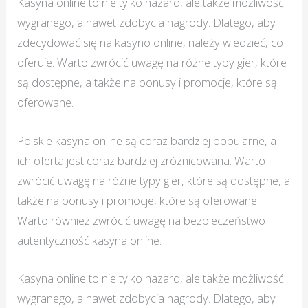
Kasyna online to nie tylko hazard, ale także możliwość
wygranego, a nawet zdobycia nagrody. Dlatego, aby
zdecydować się na kasyno online, należy wiedzieć, co
oferuje. Warto zwrócić uwagę na różne typy gier, które
są dostępne, a także na bonusy i promocje, które są
oferowane.
Polskie kasyna online są coraz bardziej popularne, a
ich oferta jest coraz bardziej zróżnicowana. Warto
zwrócić uwagę na różne typy gier, które są dostępne, a
także na bonusy i promocje, które są oferowane.
Warto również zwrócić uwagę na bezpieczeństwo i
autentyczność kasyna online.
Kasyna online to nie tylko hazard, ale także możliwość
wygranego, a nawet zdobycia nagrody. Dlatego, aby