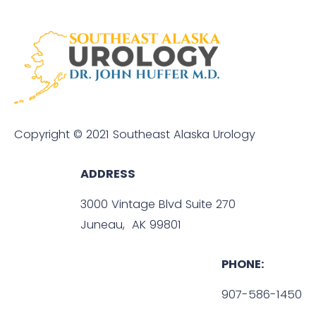
Copyright © 2021 Southeast Alaska Urology
ADDRESS
3000 Vintage Blvd Suite 270
Juneau, AK 99801
PHONE:
907-586-1450