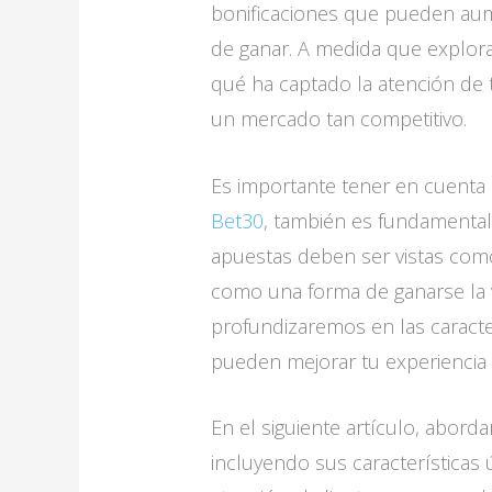
bonificaciones que pueden aume
de ganar. A medida que explor
qué ha captado la atención de 
un mercado tan competitivo.
Es importante tener en cuenta 
Bet30
, también es fundamental
apuestas deben ser vistas com
como una forma de ganarse la 
profundizaremos en las caracte
pueden mejorar tu experiencia
En el siguiente artículo, abor
incluyendo sus características