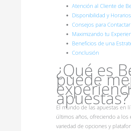
Atención al Cliente de B
Disponibilidad y Horario
Consejos para Contactar
Maximizando tu Experien
Beneficios de una Estrat
Conclusión
¿Qué es B
puede mej
experienc
apuestas?
El mundo de las apuestas en l
últimos años, ofreciendo a los 
variedad de opciones y platafo