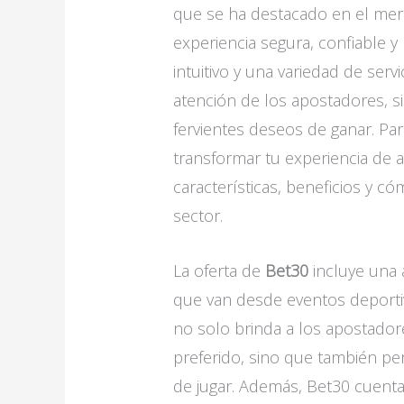
que se ha destacado en el mer
experiencia segura, confiable 
intuitivo y una variedad de servi
atención de los apostadores, s
fervientes deseos de ganar. P
transformar tu experiencia de
características, beneficios y 
sector.
La oferta de
Bet30
incluye una 
que van desde eventos deportiv
no solo brinda a los apostadore
preferido, sino que también perm
de jugar. Además, Bet30 cuent