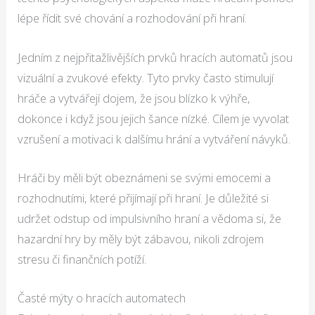
lépe řídit své chování a rozhodování při hraní.
Jedním z nejpřitažlivějších prvků hracích automatů jsou
vizuální a zvukové efekty. Tyto prvky často stimulují
hráče a vytvářejí dojem, že jsou blízko k výhře,
dokonce i když jsou jejich šance nízké. Cílem je vyvolat
vzrušení a motivaci k dalšímu hrání a vytváření návyků.
Hráči by měli být obeznámeni se svými emocemi a
rozhodnutími, které přijímají při hraní. Je důležité si
udržet odstup od impulsivního hraní a vědoma si, že
hazardní hry by měly být zábavou, nikoli zdrojem
stresu či finančních potíží.
Časté mýty o hracích automatech