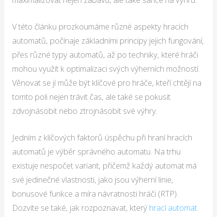
V této článku prozkoumáme různé aspekty hracích
automatů, počínaje základními principy jejich fungování,
přes různé typy automatů, až po techniky, které hráči
mohou využít k optimalizaci svých výherních možností.
Věnovat se jí může být klíčové pro hráče, kteří chtějí na
tomto poli nejen trávit čas, ale také se pokusit
zdvojnásobit nebo ztrojnásobit své výhry.
Jedním z klíčových faktorů úspěchu při hraní hracích
automatů je výběr správného automatu. Na trhu
existuje nespočet variant, přičemž každý automat má
své jedinečné vlastnosti, jako jsou výherní linie,
bonusové funkce a míra návratnosti hráči (RTP).
Dozvíte se také, jak rozpoznavat, který
hrací automat