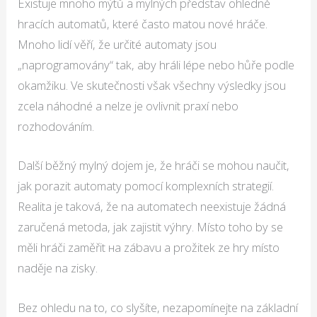
Existuje mnoho mýtů a mylných představ ohledně
hracích automatů, které často matou nové hráče.
Mnoho lidí věří, že určité automaty jsou
„naprogramovány“ tak, aby hráli lépe nebo hůře podle
okamžiku. Ve skutečnosti však všechny výsledky jsou
zcela náhodné a nelze je ovlivnit praxí nebo
rozhodováním.
Další běžný mylný dojem je, že hráči se mohou naučit,
jak porazit automaty pomocí komplexních strategií.
Realita je taková, že na automatech neexistuje žádná
zaručená metoda, jak zajistit výhry. Místo toho by se
měli hráči zaměřit на zábavu a prožitek ze hry místo
naděje na zisky.
Bez ohledu na to, co slyšíte, nezapomínejte na základní