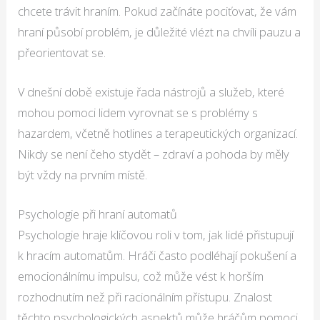
chcete trávit hraním. Pokud začínáte pociťovat, že vám
hraní působí problém, je důležité vlézt na chvíli pauzu a
přeorientovat se.
V dnešní době existuje řada nástrojů a služeb, které
mohou pomoci lidem vyrovnat se s problémy s
hazardem, včetně hotlines a terapeutických organizací.
Nikdy se není čeho stydět – zdraví a pohoda by měly
být vždy na prvním místě.
Psychologie při hraní automatů
Psychologie hraje klíčovou roli v tom, jak lidé přistupují
k hracím automatům. Hráči často podléhají pokušení a
emocionálnímu impulsu, což může vést k horším
rozhodnutím než při racionálním přístupu. Znalost
těchto psychologických aspektů může hráčům pomoci