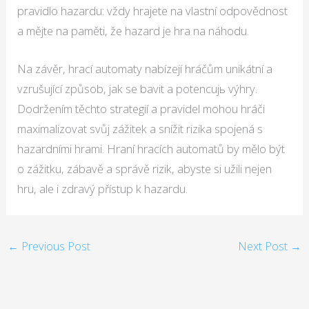
pravidlo hazardu: vždy hrajete na vlastní odpovědnost
a mějte na paměti, že hazard je hra na náhodu.
Na závěr, hrací automaty nabízejí hráčům unikátní a
vzrušující způsob, jak se bavit a potencujь výhry.
Dodržením těchto strategií a pravidel mohou hráči
maximalizovat svůj zážitek a snížit rizika spojená s
hazardními hrami. Hraní hracích automatů by mělo být
o zážitku, zábavě a správě rizik, abyste si užili nejen
hru, ale i zdravý přístup k hazardu.
←
Previous Post
Next Post
→