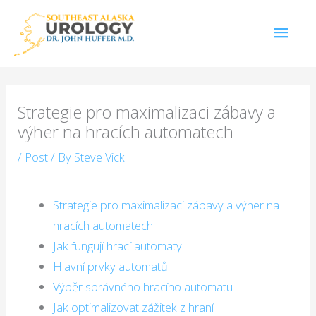
Skip
Mai
to
content
Men
Strategie pro maximalizaci zábavy a
výher na hracích automatech
/
Post
/ By
Steve Vick
Strategie pro maximalizaci zábavy a výher na
hracích automatech
Jak fungují hrací automaty
Hlavní prvky automatů
Výběr správného hracího automatu
Jak optimalizovat zážitek z hraní