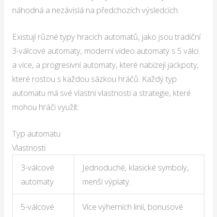
náhodná a nezávislá na předchozích výsledcích.
Existují různé typy hracích automatů, jako jsou tradiční
3-válcové automaty, moderní video automaty s 5 válci
a více, a progresivní automaty, které nabízejí jackpoty,
které rostou s každou sázkou hráčů. Každý typ
automatu má své vlastní vlastnosti a strategie, které
mohou hráči využít.
Typ automatu
Vlastnosti
3-válcové
Jednoduché, klasické symboly,
automaty
menší výplaty.
5-válcové
Více výherních linií, bonusové