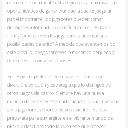
requiere de una mente estratégica para maximizar las
oportunidades de ganar. Aunque la suerte juega un
papel importante, los jugadores pueden tomar
decisiones informadas que influencian el resultado
final. ¿Cómo pueden los jugadores aumentar sus
posibilidades de éxito? A medida que avancemos por
este artículo, desglosaremos la mecánica del juego y
ofreceremos consejos valiosos.
En resumen, plinko ofrece una mezcla única de
diversión, emoción y estrategia que lo distingue de
otros juegos de casino. Siempre hay una nueva
manera de experimentar cada jugada, lo que mantiene
a los jugadores al borde de sus asientos. Así que
prepárate para sumergirte en el vibrante mundo de
plinko y descubre todo lo que tiene que ofrecer.