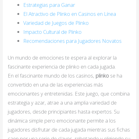
Estrategias para Ganar
El Atractivo de Plinko en Casinos en Línea
Variedad de Juegos de Plinko
Impacto Cultural de Plinko
Recomendaciones para Jugadores Novatos
Un mundo de emociones te espera al explorar la
fascinante experiencia de plinko en cada jugada.
En el fascinante mundo de los casinos,
plinko
se ha
convertido en una de las experiencias más
emocionantes y entretenidas. Este juego, que combina
estrategia y azar, atrae a una amplia variedad de
jugadores, desde principiantes hasta expertos. Su
dinámica simple pero emocionante permite a los
jugadores disfrutar de cada jugada mientras sus fichas
caen por una serie de clavos, rebotando y eligiendo su