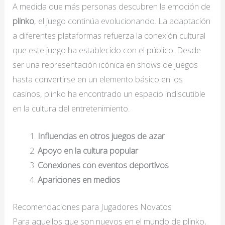
A medida que más personas descubren la emoción de
plinko
, el juego continúa evolucionando. La adaptación
a diferentes plataformas refuerza la conexión cultural
que este juego ha establecido con el público. Desde
ser una representación icónica en shows de juegos
hasta convertirse en un elemento básico en los
casinos, plinko ha encontrado un espacio indiscutible
en la cultura del entretenimiento.
Influencias en otros juegos de azar
Apoyo en la cultura popular
Conexiones con eventos deportivos
Apariciones en medios
Recomendaciones para Jugadores Novatos
Para aquellos que son nuevos en el mundo de plinko,