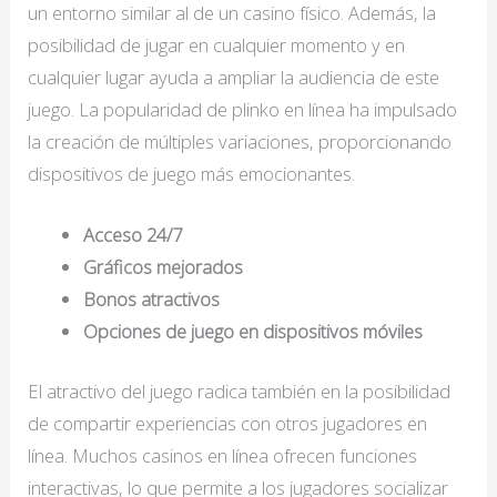
un entorno similar al de un casino físico. Además, la
posibilidad de jugar en cualquier momento y en
cualquier lugar ayuda a ampliar la audiencia de este
juego. La popularidad de plinko en línea ha impulsado
la creación de múltiples variaciones, proporcionando
dispositivos de juego más emocionantes.
Acceso 24/7
Gráficos mejorados
Bonos atractivos
Opciones de juego en dispositivos móviles
El atractivo del juego radica también en la posibilidad
de compartir experiencias con otros jugadores en
línea. Muchos casinos en línea ofrecen funciones
interactivas, lo que permite a los jugadores socializar