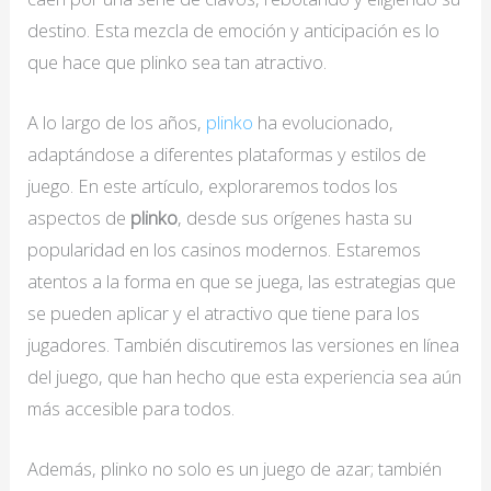
destino. Esta mezcla de emoción y anticipación es lo
que hace que plinko sea tan atractivo.
A lo largo de los años,
plinko
ha evolucionado,
adaptándose a diferentes plataformas y estilos de
juego. En este artículo, exploraremos todos los
aspectos de
plinko
, desde sus orígenes hasta su
popularidad en los casinos modernos. Estaremos
atentos a la forma en que se juega, las estrategias que
se pueden aplicar y el atractivo que tiene para los
jugadores. También discutiremos las versiones en línea
del juego, que han hecho que esta experiencia sea aún
más accesible para todos.
Además, plinko no solo es un juego de azar; también