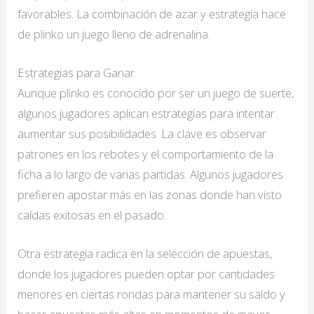
favorables. La combinación de azar y estrategia hace
de plinko un juego lleno de adrenalina.
Estrategias para Ganar
Aunque plinko es conocido por ser un juego de suerte,
algunos jugadores aplican estrategias para intentar
aumentar sus posibilidades. La clave es observar
patrones en los rebotes y el comportamiento de la
ficha a lo largo de varias partidas. Algunos jugadores
prefieren apostar más en las zonas donde han visto
caídas exitosas en el pasado.
Otra estrategia radica en la selección de apuestas,
donde los jugadores pueden optar por cantidades
menores en ciertas rondas para mantener su saldo y