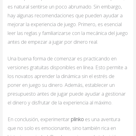
es natural sentirse un poco abrumado. Sin embargo,
hay algunas recomendaciones que pueden ayudar a
mejorar la experiencia de juego. Primero, es esencial
leer las reglas y familiarizarse con la mecánica del juego
antes de empezar a jugar por dinero real.
Una buena forma de comenzar es practicando en
versiones gratuitas disponibles en línea. Esto permite a
los novatos aprender la dinámica sin el estrés de
poner en juego su dinero. Además, establecer un
presupuesto antes de jugar puede ayudar a gestionar
el dinero y disfrutar de la experiencia al máximo.
En conclusión, experimentar
plinko
es una aventura
que no solo es emocionante, sino también rica en