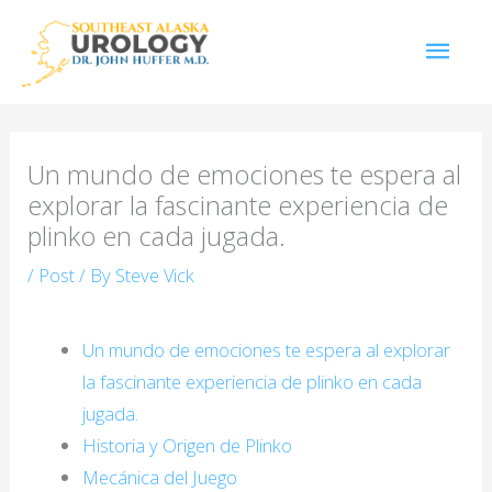
Skip
Mai
to
content
Men
Un mundo de emociones te espera al
explorar la fascinante experiencia de
plinko en cada jugada.
/
Post
/ By
Steve Vick
Un mundo de emociones te espera al explorar
la fascinante experiencia de plinko en cada
jugada.
Historia y Origen de Plinko
Mecánica del Juego