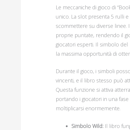
Le meccaniche di gioco di “Boo
unico. La slot presenta 5 rulli e
scommettere su diverse linee. I 
proprie puntate, rendendo il gio
giocatori esperti. Il simbolo del
la massima opportunità di otten
Durante il gioco, i simboli poss
vincenti, e il libro stesso può at
Questa funzione si attiva atterra
portando i giocatori in una fase d
moltiplicarsi enormemente.
Simbolo Wild:
Il libro fun