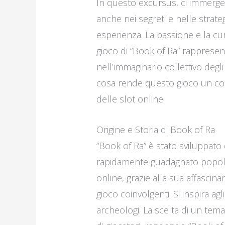
In questo excursus, ci immerge
anche nei segreti e nelle strat
esperienza. La passione e la cur
gioco di “Book of Ra” rappresen
nell’immaginario collettivo degli
cosa rende questo gioco un co
delle slot online.
Origine e Storia di Book of Ra
“Book of Ra” è stato sviluppato
rapidamente guadagnato popolar
online, grazie alla sua affascin
gioco coinvolgenti. Si inspira agli
archeologi. La scelta di un tema