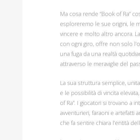
Ma cosa rende “Book of Ra” così
esploreremo le sue origini, le m
vincere e molto altro ancora. L
con ogni giro, offre non solo l
una fuga da una realtà quotidian
attraverso le meraviglie del pas
La sua struttura semplice, unita 
e le possibilità di vincita eleva
of Ra”. I giocatori si trovano a
avventurieri, faraoni e artefatt
che fa sentire chiara l’entità del