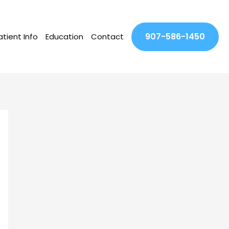
907-586-1450
atient Info
Education
Contact