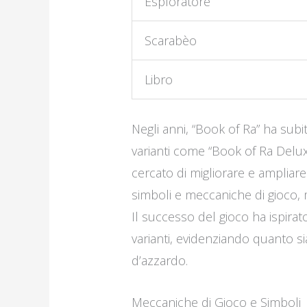
Esploratore
Scarabèo
Libro
Negli anni, “Book of Ra” ha subi
varianti come “Book of Ra Delux
cercato di migliorare e ampliare
simboli e meccaniche di gioco, 
Il successo del gioco ha ispira
varianti, evidenziando quanto s
d’azzardo.
Meccaniche di Gioco e Simboli