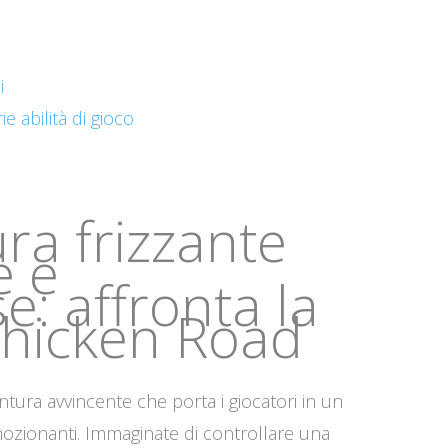
i
e abilità di gioco
ra frizzante
e e
: affronta la
Chicken Road
tura avvincente che porta i giocatori in un
ozionanti. Immaginate di controllare una