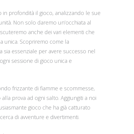
 in profondità il gioco, analizzando le sue
unità. Non solo daremo un’occhiata al
iscuteremo anche dei vari elementi che
 unica. Scopriremo come la
na sia essenziale per avere successo nel
ogni sessione di gioco unica e
 mondo frizzante di fiamme e scommesse,
alla prova ad ogni salto. Aggiungiti a noi
siasmante gioco che ha già catturato
n cerca di avventure e divertimenti.