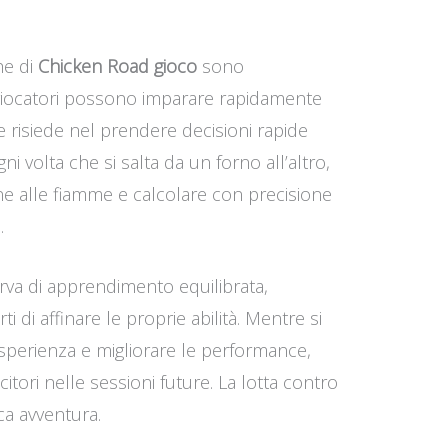
he di
Chicken Road gioco
sono
i giocatori possono imparare rapidamente
e risiede nel prendere decisioni rapide
ni volta che si salta da un forno all’altro,
ne alle fiamme e calcolare con precisione
.
rva di apprendimento equilibrata,
 di affinare le proprie abilità. Mentre si
sperienza e migliorare le performance,
itori nelle sessioni future. La lotta contro
ca avventura.