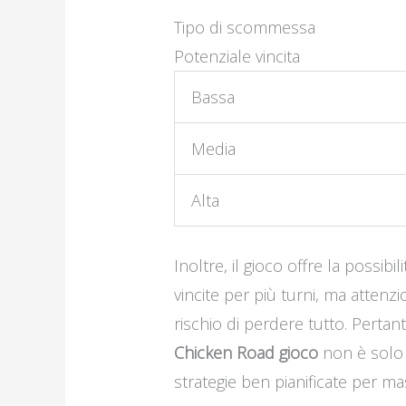
Tipo di scommessa
Potenziale vincita
Bassa
Media
Alta
Inoltre, il gioco offre la possibi
vincite per più turni, ma attenz
rischio di perdere tutto. Pertanto
Chicken Road gioco
non è solo 
strategie ben pianificate per ma