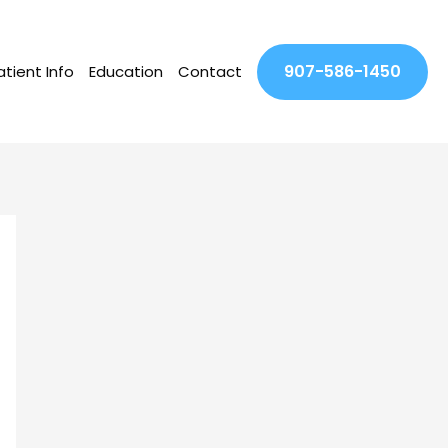
907-586-1450
atient Info
Education
Contact