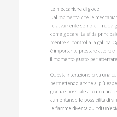
Le meccaniche di gioco
Dal momento che le meccanic
relativamente semplici, i nuov
come giocare. La sfida principal
mentre si controlla la gallina. Og
è importante prestare attenzio
il momento giusto per atterrare
Questa interazione crea una cu
permettendo anche ai più esperti
gioca, è possibile accumulare e
aumentando le possibilità di vinc
le fiamme diventa quindi un’epi