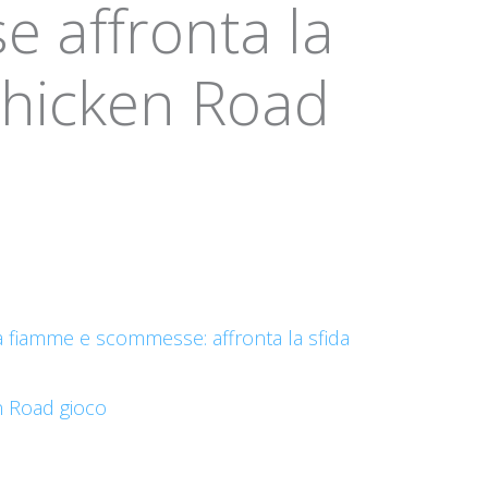
 affronta la
Chicken Road
a fiamme e scommesse: affronta la sfida
n Road gioco