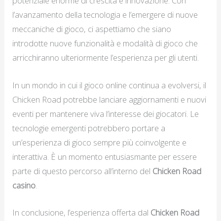
potenziale enorme di crescita e innovazione. Con
l’avanzamento della tecnologia e l’emergere di nuove
meccaniche di gioco, ci aspettiamo che siano
introdotte nuove funzionalità e modalità di gioco che
arricchiranno ulteriormente l’esperienza per gli utenti.
In un mondo in cui il gioco online continua a evolversi, il
Chicken Road potrebbe lanciare aggiornamenti e nuovi
eventi per mantenere viva l’interesse dei giocatori. Le
tecnologie emergenti potrebbero portare a
un’esperienza di gioco sempre più coinvolgente e
interattiva. È un momento entusiasmante per essere
parte di questo percorso all’interno del
Chicken Road
casino
.
In conclusione, l’esperienza offerta dal
Chicken Road