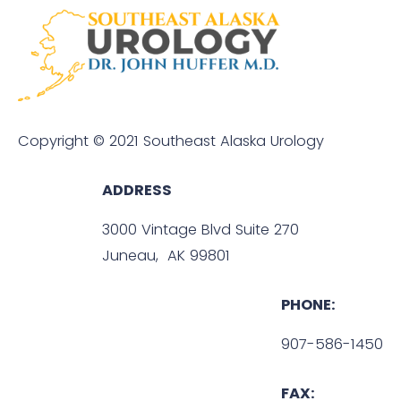
Copyright © 2021 Southeast Alaska Urology
ADDRESS
3000 Vintage Blvd Suite 270
Juneau, AK 99801
PHONE:
907-586-1450
FAX: