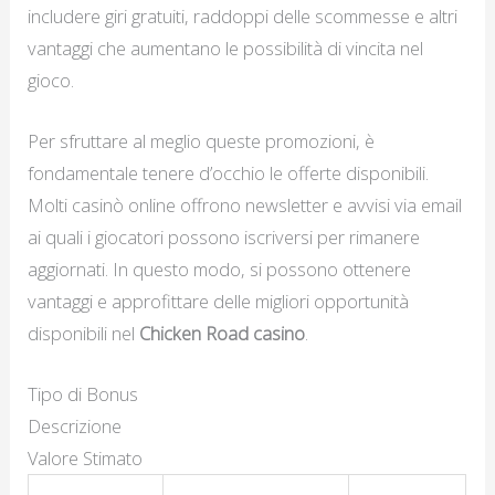
includere giri gratuiti, raddoppi delle scommesse e altri
vantaggi che aumentano le possibilità di vincita nel
gioco.
Per sfruttare al meglio queste promozioni, è
fondamentale tenere d’occhio le offerte disponibili.
Molti casinò online offrono newsletter e avvisi via email
ai quali i giocatori possono iscriversi per rimanere
aggiornati. In questo modo, si possono ottenere
vantaggi e approfittare delle migliori opportunità
disponibili nel
Chicken Road casino
.
Tipo di Bonus
Descrizione
Valore Stimato