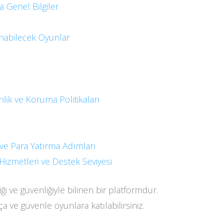
 Genel Bilgiler
nabilecek Oyunlar
ik ve Koruma Politikaları
ve Para Yatırma Adımları
izmetleri ve Destek Seviyesi
iği ve güvenliğiyle bilinen bir platformdur.
a ve güvenle oyunlara katılabilirsiniz.