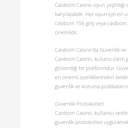
Casibom Casino oyun çeşitliliği
karşılayabilir. Her oyun için en 
casibom 158 giriş veya casibom g
önemlidir.
Casibom Casino’da Güvenlik ve 
Casibom Casino, kullanıcıların 
gösterdiği bir platformdur. Güve
en önemli özelliklerinden birid
güvenlik ve koruma politikaların
Güvenlik Protokolleri
Casibom Casino, kullanıcı veriler
güvenlik protokolleri uygulamak