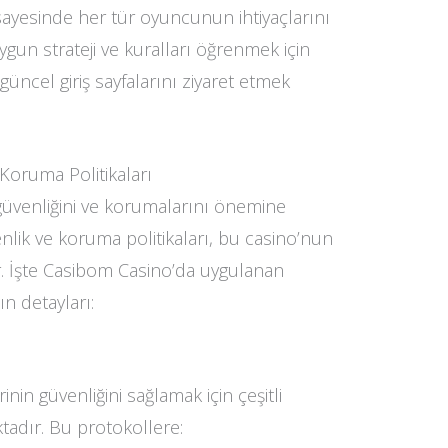
 sayesinde her tür oyuncunun ihtiyaçlarını
uygun strateji ve kuralları öğrenmek için
üncel giriş sayfalarını ziyaret etmek
Koruma Politikaları
güvenliğini ve korumalarını önemine
nlik ve koruma politikaları, bu casino’nun
ir. İşte Casibom Casino’da uygulanan
ın detayları:
inin güvenliğini sağlamak için çeşitli
tadır. Bu protokollere: