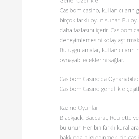
Genel Özellikler
Casibom casino, kullanıcıların 
birçok farklı oyun sunar. Bu oyu
daha fazlasını içerir. Casibom ca
deneyimlemesini kolaylaştırmak 
Bu uygulamalar, kullanıcıların
oynayabileceklerini sağlar.
Casibom Casino’da Oynanabile
Casibom Casino genellikle çeşit
Kazino Oyunları
Blackjack, Baccarat, Roulette v
bulunur. Her biri farklı kurallara 
hakkında bilgi edinmek için casi