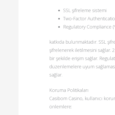
SSL şifreleme sistemi
Two-Factor Authenticatio
Regulatory Compliance (
katkıda bulunmaktadır. SSL şifre
şifrelenerek iletilmesini sağlar.
bir şekilde erişim sağlar. Regul
düzenlemelere uyum sağlamasını
sağlar.
Koruma Politikaları
Casibom Casino, kullanıcı koruma
önlemlere: